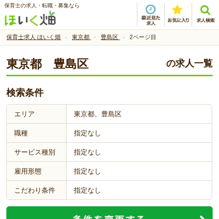
保育士の求人・転職・募集なら
保育士求人 ほいく畑
東京都
豊島区
2ページ目
東京都 豊島区
の求人一覧
検索条件
エリア
東京都、豊島区
職種
指定なし
サービス種別
指定なし
雇用形態
指定なし
こだわり条件
指定なし