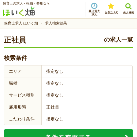
保育士の求人・転職・募集なら
保育士求人 ほいく畑
求人検索結果
正社員
の求人一覧
検索条件
エリア
指定なし
職種
指定なし
サービス種別
指定なし
雇用形態
正社員
こだわり条件
指定なし