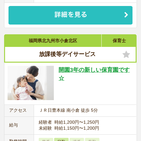
福岡県北九州市小倉北区
保育士
放課後等デイサービス
開園3年の新しい保育園です
☆
アクセス
ＪＲ日豊本線 南小倉 徒歩 5分
経験者 時給1,200円〜1,250円
給与
未経験 時給1,150円〜1,200円