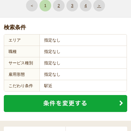
＜
1
2
3
4
＞
検索条件
エリア
指定なし
職種
指定なし
サービス種別
指定なし
雇用形態
指定なし
こだわり条件
駅近