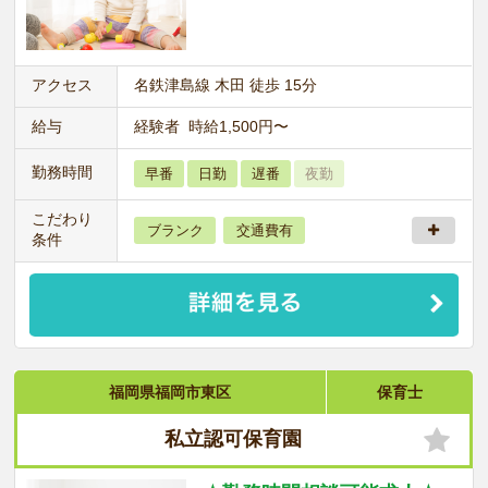
アクセス
名鉄津島線 木田 徒歩 15分
給与
経験者 時給1,500円〜
勤務時間
早番
日勤
遅番
夜勤
こだわり
ブランク
交通費有
条件
福岡県福岡市東区
保育士
私立認可保育園