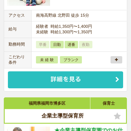
アクセス
南海高野線 北野田 徒歩 15分
経験者 時給1,350円〜1,400円
給与
未経験 時給1,300円〜1,350円
勤務時間
早番
日勤
遅番
夜勤
こだわり
未 経 験
ブランク
条件
福岡県福岡市博多区
保育士
企業主導型保育所
★企業主導型保育園でのお仕