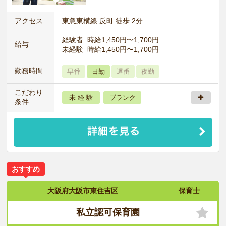
アクセス
東急東横線 反町 徒歩 2分
経験者 時給1,450円〜1,700円
給与
未経験 時給1,450円〜1,700円
勤務時間
早番
日勤
遅番
夜勤
こだわり
未 経 験
ブランク
条件
おすすめ
大阪府大阪市東住吉区
保育士
私立認可保育園