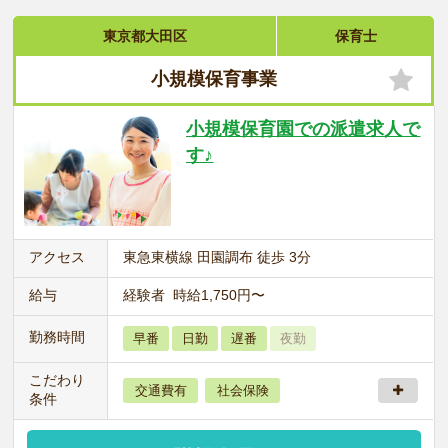
東京都大田区
保育士
小規模保育事業
小規模保育園での派遣求人で
す♪
アクセス
東急東横線 田園調布 徒歩 3分
給与
経験者 時給1,750円〜
勤務時間
早番
日勤
遅番
夜勤
こだわり
交通費有
社会保険
条件