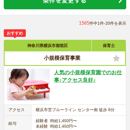
1565
件中1件-20件を表示
おすすめ
神奈川県横浜市都筑区
保育士
小規模保育事業
人気の小規模保育園でのお仕
事♪アクセス良好♪
アクセス
横浜市営ブルーライン センター南 徒歩 8分
経験者 時給1,450円〜
給与
未経験 時給1,450円〜