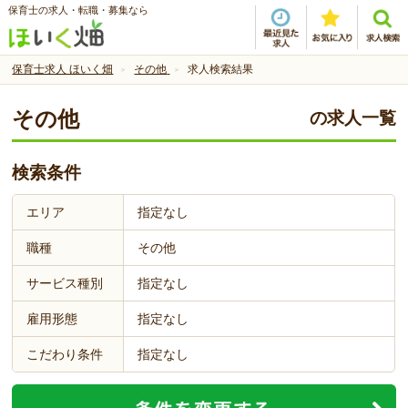
保育士の求人・転職・募集なら
保育士求人 ほいく畑
その他
求人検索結果
その他
の求人一覧
検索条件
エリア
指定なし
職種
その他
サービス種別
指定なし
雇用形態
指定なし
こだわり条件
指定なし