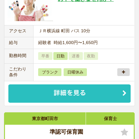
アクセス
ＪＲ横浜線 町田 バス 10分
給与
経験者 時給1,600円〜1,650円
勤務時間
早番
日勤
遅番
夜勤
こだわり
ブランク
日曜休み
条件
東京都町田市
保育士
準認可保育園