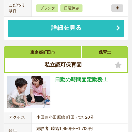
こだわり
ブランク
日曜休み
条件
東京都町田市
保育士
私立認可保育園
日勤の時間固定勤務！
アクセス
小田急小田原線 町田 バス 20分
経験者 時給1,450円〜1,700円
給与