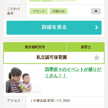
こだわり
ブランク
日勤のみ
条件
東京都町田市
保育士
私立認可保育園
四季折々のイベントが盛りだ
くさん！！
アクセス
ＪＲ横浜線 町田 バス 20分