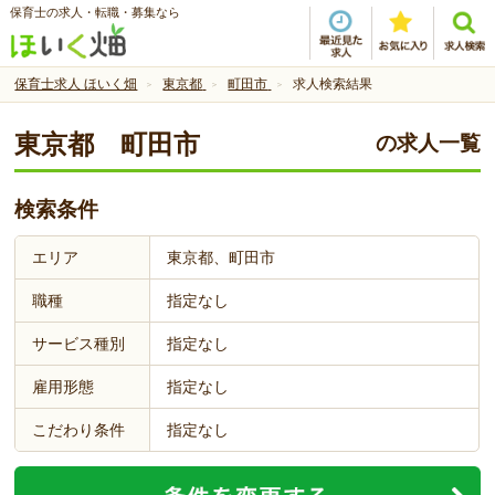
保育士の求人・転職・募集なら
保育士求人 ほいく畑
東京都
町田市
求人検索結果
東京都 町田市
の求人一覧
検索条件
エリア
東京都、町田市
職種
指定なし
サービス種別
指定なし
雇用形態
指定なし
こだわり条件
指定なし