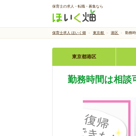
保育士の求人・転職・募集なら
保育士求人 ほいく畑
東京都
港区
勤務時
東京都港区
勤務時間は相談