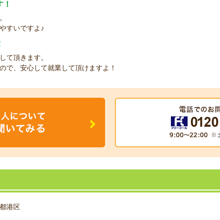
す！
。
やすいですよ♪
！
して頂きます。
ので、安心して就業して頂けますよ！
都港区