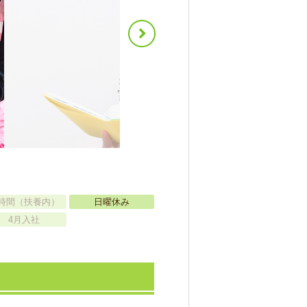
時間（扶養内）
日曜休み
4月入社