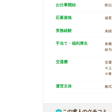
お仕事開始
即日
応募資格
保育
実務経験
未経
手当て・福利厚生
各種
給与
交通費
交通
※
※車
運営主体
株式
この求人のクチコミ