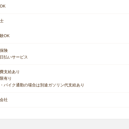
OK
士
験OK
保険
日払いサービス
費支給あり
上限有り
・バイク通勤の場合は別途ガソリン代支給あり
会社