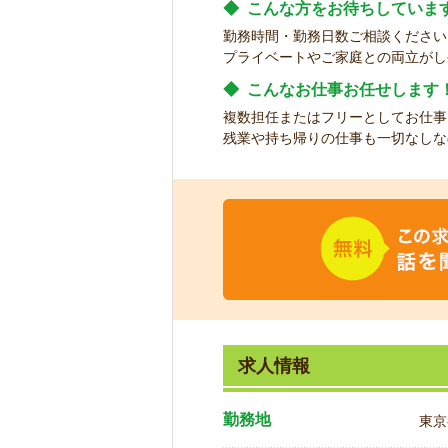
◆
こんな方をお待ちしていま
勤務時間・勤務日数ご相談ください
プライベートやご家庭との両立がし
◆
こんなお仕事お任せします
複数担任またはフリーとしてお仕事
残業や持ち帰りの仕事も一切なしな
求人情報
勤務地
東京