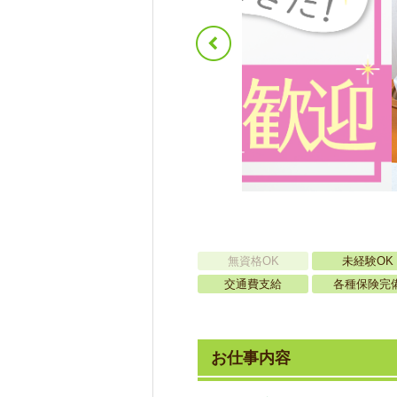
無資格OK
未経験OK
交通費支給
各種保険完
お仕事内容