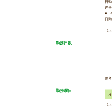
日勤 
遅番 
■ 
日勤 
【上
勤務日数
備考
勤務曜日
月
【上