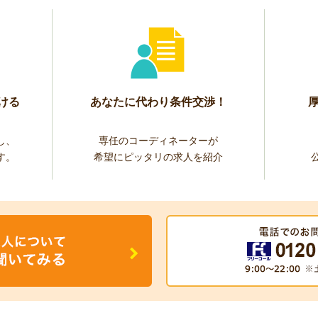
ける
あなたに代わり条件交渉！
し、
専任のコーディネーターが
す。
希望にピッタリの求人を紹介