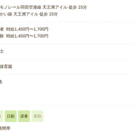
モノレール羽田空港線 天王洲アイル 徒歩 15分
かい線 天王洲アイル 徒歩 15分
者 時給1,450円〜1,700円
験 時給1,450円〜1,700円
士
保育園
名
番
日勤
遅番
夜勤
時間帯