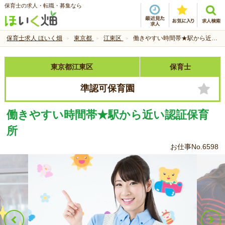
保育士の求人・転職・募集なら
保育士求人 ほいく畑
東京都
江東区
働きやすい時間帯★駅から近い認証保育所
東京都江東区
保育士
準認可保育園
働きやすい時間帯★駅から近い認証保育
所
お仕事No.6598