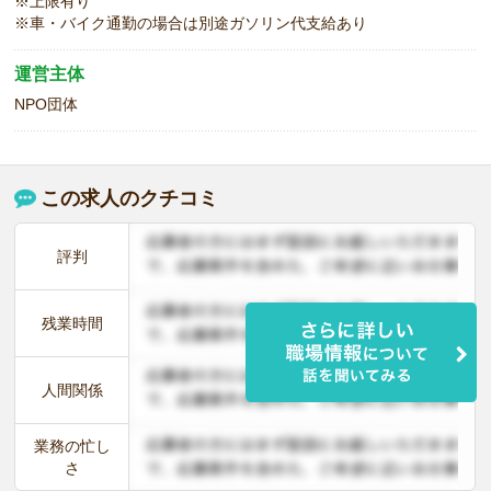
※上限有り
※車・バイク通勤の場合は別途ガソリン代支給あり
運営主体
NPO団体
この求人のクチコミ
評判
残業時間
人間関係
業務の忙し
さ