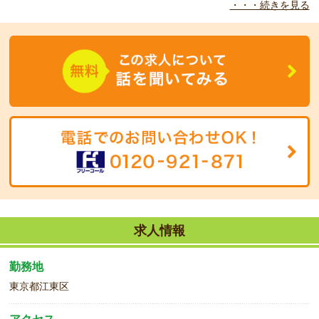
・・・続きを見る
◆
こんな方をお待ちしています！
日勤のみ固定時間の働きやすい環境。
時間短縮（10:00～18:00など）も応相談です！
予定も立てやすくプライベートも充実！！
ご応募お待ちしております。
求人情報
勤務地
東京都江東区