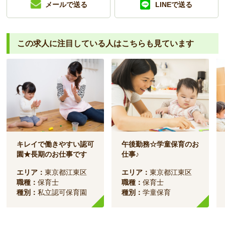
メールで送る
LINEで送る
この求人に注目している人は
こちらも見ています
キレイで働きやすい認可
午後勤務☆学童保育のお
園★長期のお仕事です
仕事♪
エリア：
東京都江東区
エリア：
東京都江東区
職種：
保育士
職種：
保育士
種別：
私立認可保育園
種別：
学童保育