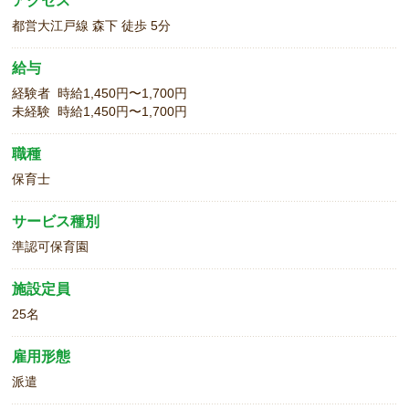
アクセス
都営大江戸線 森下 徒歩 5分
給与
経験者 時給1,450円〜1,700円
未経験 時給1,450円〜1,700円
職種
保育士
サービス種別
準認可保育園
施設定員
25名
雇用形態
派遣