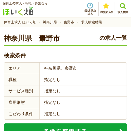
保育士の求人・転職・募集なら
保育士求人 ほいく畑
神奈川県
秦野市
求人検索結果
神奈川県 秦野市
の求人一覧
検索条件
エリア
神奈川県、秦野市
職種
指定なし
サービス種別
指定なし
雇用形態
指定なし
こだわり条件
指定なし