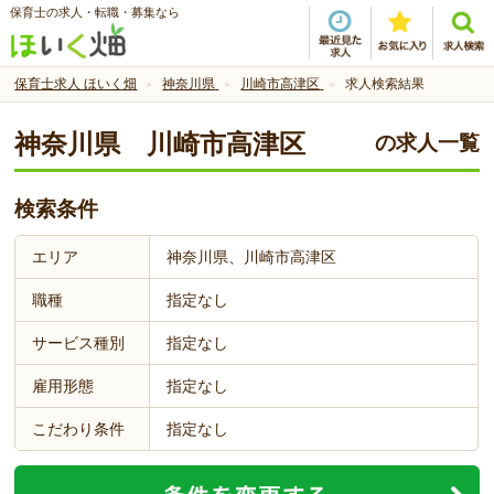
保育士の求人・転職・募集なら
保育士求人 ほいく畑
神奈川県
川崎市高津区
求人検索結果
神奈川県 川崎市高津区
の求人一覧
検索条件
エリア
神奈川県、川崎市高津区
職種
指定なし
サービス種別
指定なし
雇用形態
指定なし
こだわり条件
指定なし