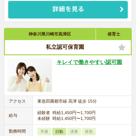
神奈川県川崎市高津区
保育士
私立認可保育園
キレイで働きやすい認可園
アクセス
東急田園都市線 高津 徒歩 15分
経験者 時給1,450円〜1,700円
給与
未経験 時給1,450円〜1,700円
勤務時間
早番
日勤
遅番
夜勤