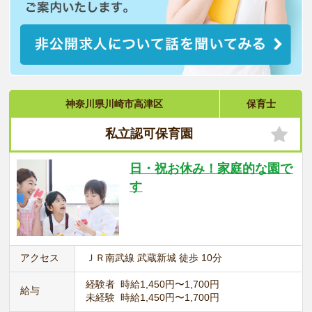
神奈川県川崎市高津区
保育士
私立認可保育園
日・祝お休み！家庭的な園で
す
アクセス
ＪＲ南武線 武蔵新城 徒歩 10分
経験者 時給1,450円〜1,700円
給与
未経験 時給1,450円〜1,700円