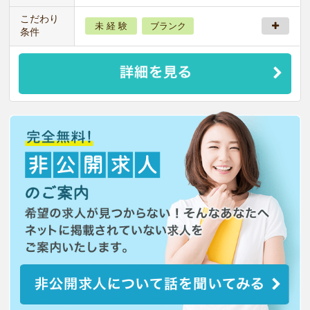
こだわり
未 経 験
ブランク
条件