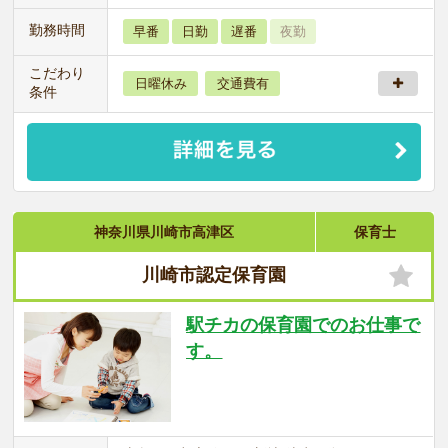
勤務時間
早番
日勤
遅番
夜勤
こだわり
日曜休み
交通費有
条件
神奈川県川崎市高津区
保育士
川崎市認定保育園
駅チカの保育園でのお仕事で
す。