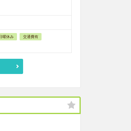
日曜休み
交通費有