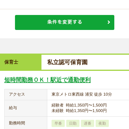
私立認可保育園
保育士
短時間勤務ＯＫ！駅近で通勤便利
アクセス
東京メトロ東西線 浦安 徒歩 10分
経験者 時給1,350円〜1,500円
給与
未経験 時給1,350円〜1,500円
勤務時間
早番
日勤
遅番
夜勤