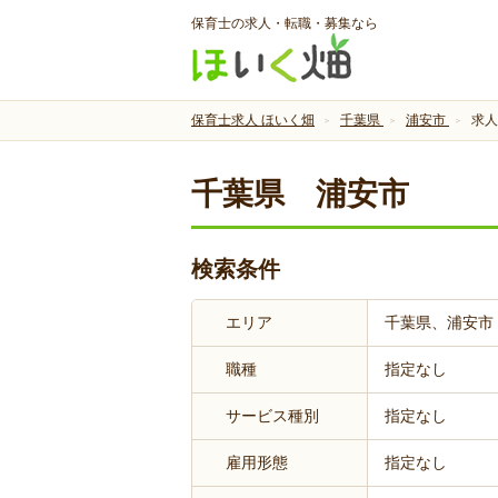
保育士の求人・転職・募集なら
保育士求人 ほいく畑
千葉県
浦安市
求人
千葉県 浦安市
検索条件
エリア
千葉県、浦安市
職種
指定なし
サービス種別
指定なし
雇用形態
指定なし