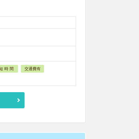
短 時 間
交通費有