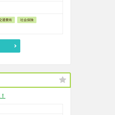
交通費有
社会保険
K！