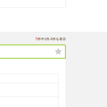
5
件中1件-5件を表示