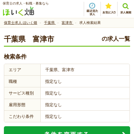
保育士の求人・転職・募集なら
保育士求人 ほいく畑
千葉県
富津市
求人検索結果
千葉県 富津市
の求人一覧
検索条件
エリア
千葉県、富津市
職種
指定なし
サービス種別
指定なし
雇用形態
指定なし
こだわり条件
指定なし