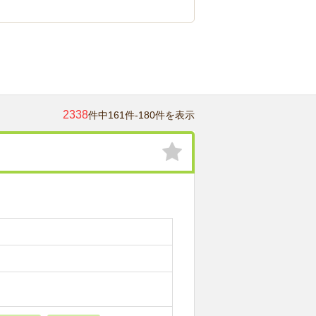
2338
件中161件-180件を表示