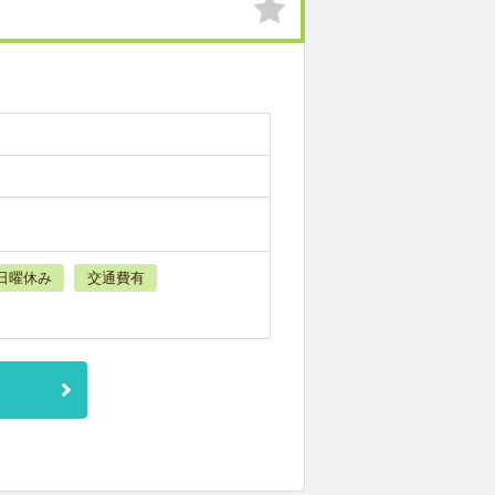
日曜休み
交通費有