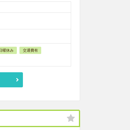
日曜休み
交通費有