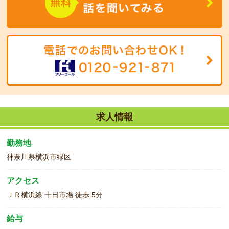
求人情報
勤務地
神奈川県横浜市緑区
アクセス
ＪＲ横浜線 十日市場 徒歩 5分
給与