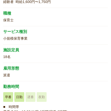
経験者 時給1,600円〜1,750円
職種
保育士
サービス種別
小規模保育事業
施設定員
18名
雇用形態
派遣
勤務時間
早番
日勤
遅番
夜勤
■ 時間帯