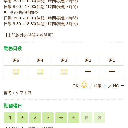
早番 7:30～16:30(休憩 1時間/実働 8時間)
日勤 8:00～17:00(休憩 1時間/実働 8時間)
■ その他の時間帯
日勤 9:00～18:00(休憩 1時間/実働 8時間)
日勤 9:30～18:30(休憩 1時間/実働 8時間)
【上記以外の時間も相談可】
勤務日数
週5
週4
週3
週2
週1
◎
◎
◎
ー
ー
◎
OK!
／ 相談
△
／ NG ー
備考：シフト制
勤務曜日
月
火
水
木
金
土
日
祝