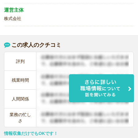
運営主体
株式会社
この求人のクチコミ
評判
残業時間
人間関係
業務の忙し
さ
情報収集だけでもOKです！