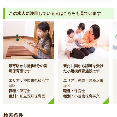
この求人に注目している人は
こちらも見ています
最寄駅から徒歩5分の認
新たに国から認可を受け
可保育園です
た小規模保育施設です
エリア：
神奈川県横浜市
エリア：
神奈川県横浜市
緑区
緑区
職種：
保育士
職種：
保育士
種別：
私立認可保育園
種別：
小規模保育事業
検索条件