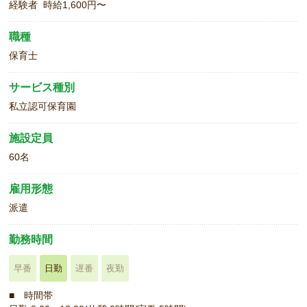
経験者 時給1,600円〜
職種
保育士
サービス種別
私立認可保育園
施設定員
60名
雇用形態
派遣
勤務時間
早番
日勤
遅番
夜勤
■ 時間帯