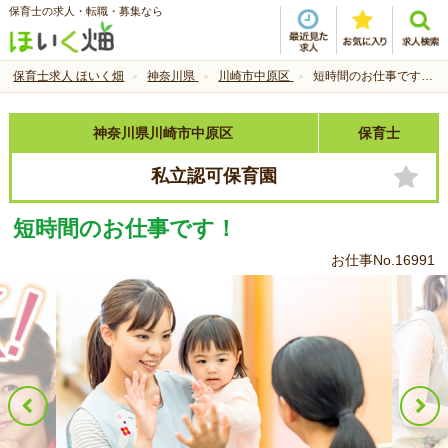
保育士の求人・転職・募集なら
保育士求人 ほいく畑
神奈川県
川崎市中原区
短時間のお仕事です！
神奈川県川崎市中原区
保育士
私立認可保育園
短時間のお仕事です！
お仕事No.16991