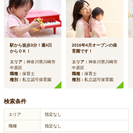
駅から徒歩3分！週4日
2016年4月オープンの保
からＯＫ！
育園です！
エリア：
神奈川県川崎市
エリア：
神奈川県川崎市
中原区
中原区
職種：
保育士
職種：
保育士
種別：
私立認可保育園
種別：
私立認可保育園
検索条件
エリア
指定なし
職種
指定なし