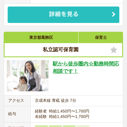
東京都葛飾区
保育士
私立認可保育園
駅から徒歩圏内☆勤務時間応
相談です！
アクセス
京成本線 青砥 徒歩 7分
経験者 時給1,450円〜1,700円
給与
未経験 時給1,450円〜1,700円