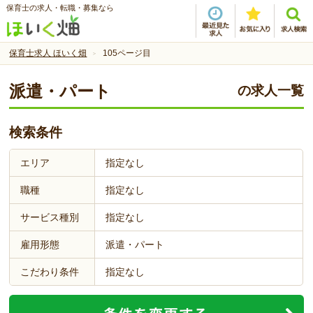
保育士の求人・転職・募集なら
保育士求人 ほいく畑
105ページ目
派遣・パート
の求人一覧
検索条件
エリア
指定なし
職種
指定なし
サービス種別
指定なし
雇用形態
派遣・パート
こだわり条件
指定なし