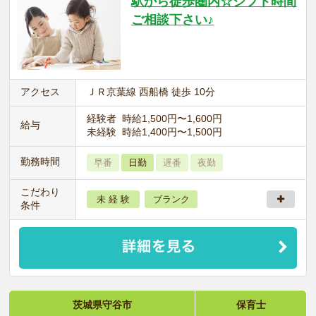
駅から徒歩圏内☆シフト時間
ご相談下さい♪
アクセス
ＪＲ京葉線 西船橋 徒歩 10分
経験者 時給1,500円〜1,600円
給与
未経験 時給1,400円〜1,500円
勤務時間
早番
日勤
遅番
夜勤
こだわり
未 経 験
ブランク
条件
茨城県守谷市
保育士