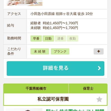
アクセス
小田急小田原線 祖師ヶ谷大蔵 徒歩 10分
経験者 時給1,450円〜1,700円
給与
未経験 時給1,450円〜1,700円
勤務時間
早番
日勤
遅番
夜勤
こだわり
未 経 験
ブランク
条件
千葉県船橋市
保育士
私立認可保育園