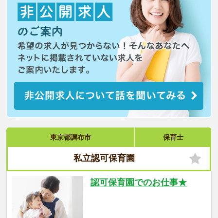
東京都調布市
保育士
私立認可保育園
認可保育園でのお仕事★