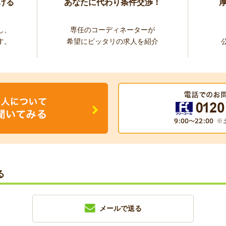
ける
あなたに代わり条件交渉！
し、
専任のコーディネーターが
す。
希望にピッタリの求人を紹介
る
メールで送る