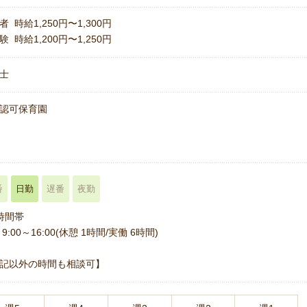
者 時給1,250円〜1,300円
験 時給1,200円〜1,250円
士
認可保育園
番
日勤
遅番
夜勤
時間帯
9:00～16:00(休憩 1時間/実働 6時間)
記以外の時間も相談可】