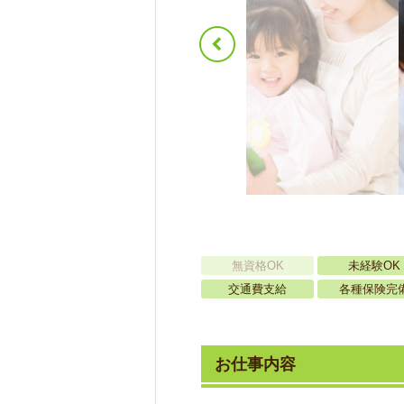
無資格OK
未経験OK
交通費支給
各種保険完
お仕事内容