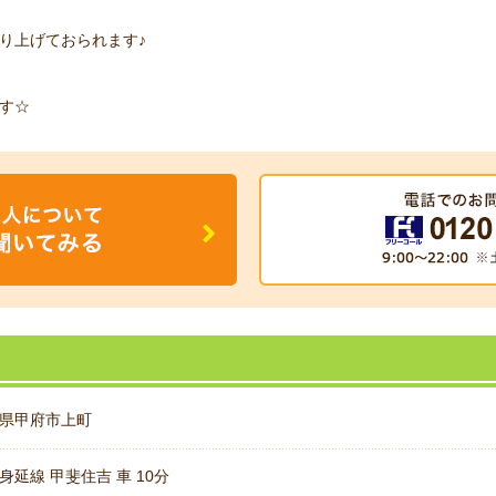
り上げておられます♪
す☆
県甲府市上町
身延線 甲斐住吉 車 10分