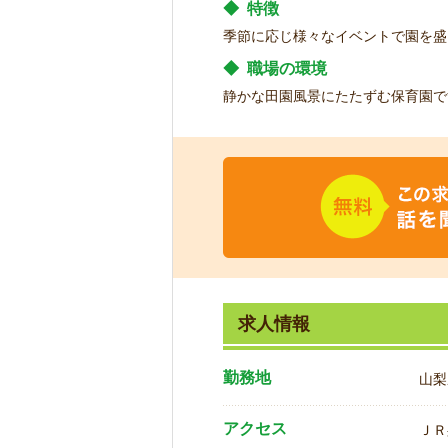
◆
特徴
季節に応じ様々なイベントで園を盛
◆
職場の環境
静かな田園風景にたたずむ保育園で
求人情報
勤務地
山梨
アクセス
ＪＲ