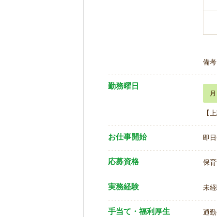
備考
勤務曜日
月
【上
お仕事開始
即日
応募資格
保育
実務経験
未経
手当て・福利厚生
通勤