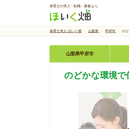
保育士の求人・転職・募集なら
保育士求人 ほいく畑
山梨県
甲府市
のど
山梨県甲府市
のどかな環境で