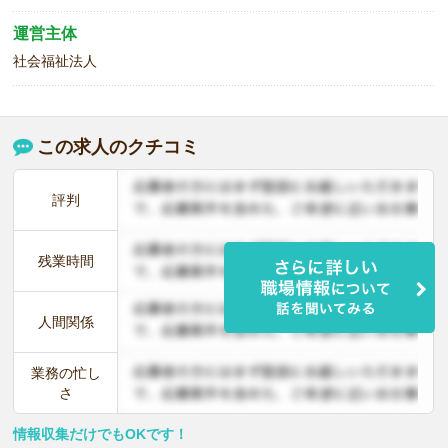
運営主体
社会福祉法人
この求人のクチコミ
評判
残業時間
人間関係
業務の忙し
さ
情報収集だけでもOKです！