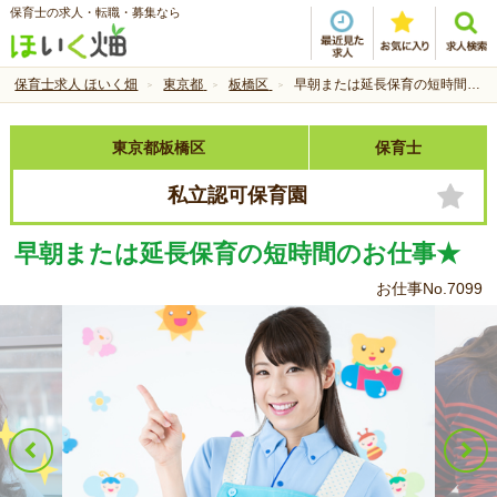
保育士の求人・転職・募集なら
保育士求人 ほいく畑
東京都
板橋区
早朝または延長保育の短時間のお仕事★
東京都板橋区
保育士
私立認可保育園
早朝または延長保育の短時間のお仕事★
お仕事No.7099