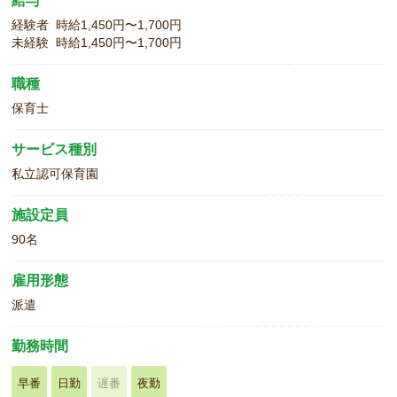
給与
経験者 時給1,450円〜1,700円
未経験 時給1,450円〜1,700円
職種
保育士
サービス種別
私立認可保育園
施設定員
90名
雇用形態
派遣
勤務時間
早番
日勤
遅番
夜勤