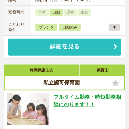
勤務時間
早番
日勤
遅番
夜勤
こだわり
ブランク
日勤のみ
条件
静岡県富士市
保育士
私立認可保育園
フルタイム勤務・時短勤務相
談にのります！！