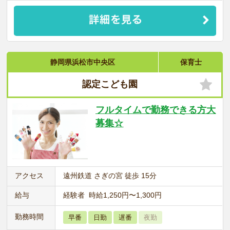
静岡県浜松市中央区
保育士
認定こども園
フルタイムで勤務できる方大
募集☆
アクセス
遠州鉄道 さぎの宮 徒歩 15分
給与
経験者 時給1,250円〜1,300円
勤務時間
早番
日勤
遅番
夜勤