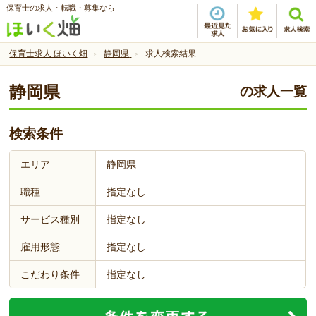
保育士の求人・転職・募集なら
保育士求人 ほいく畑
静岡県
求人検索結果
静岡県
の求人一覧
検索条件
エリア
静岡県
職種
指定なし
サービス種別
指定なし
雇用形態
指定なし
こだわり条件
指定なし