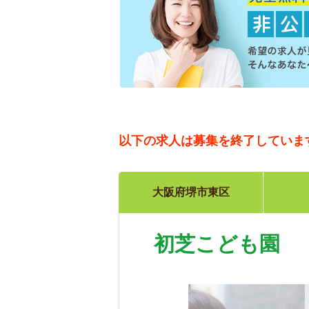
以下の求人は
募集を終了していま
大阪府堺市東区
初芝こども園