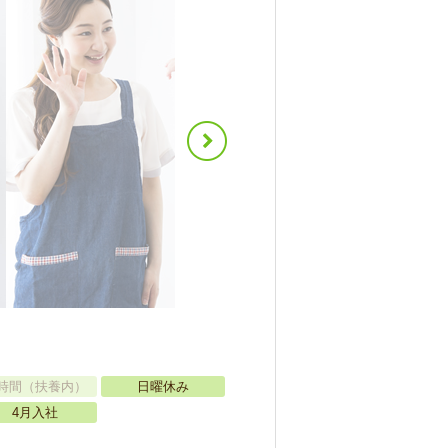
時間（扶養内）
日曜休み
4月入社