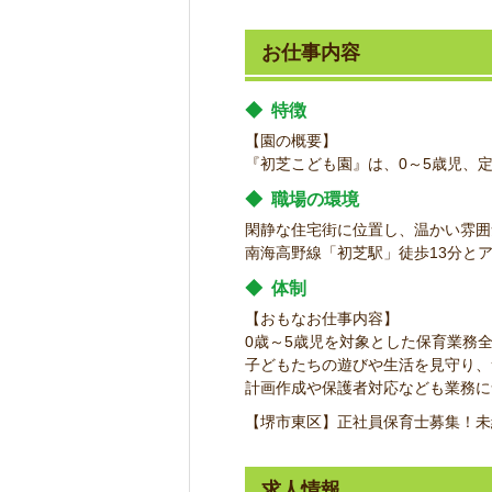
お仕事内容
◆
特徴
【園の概要】
『初芝こども園』は、0～5歳児、定
◆
職場の環境
閑静な住宅街に位置し、温かい雰囲
南海高野線「初芝駅」徒歩13分と
◆
体制
【おもなお仕事内容】
0歳～5歳児を対象とした保育業務
子どもたちの遊びや生活を見守り、
計画作成や保護者対応なども業務に
【堺市東区】正社員保育士募集！未
求人情報