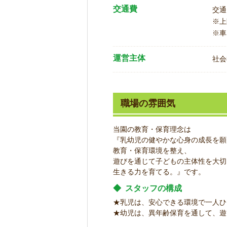
交通費
交通
※
※車
運営主体
社会
職場の雰囲気
当園の教育・保育理念は
『乳幼児の健やかな心身の成長を願
教育・保育環境を整え、
遊びを通じて子どもの主体性を大切
生きる力を育てる。』です。
◆
スタッフの構成
★乳児は、安心できる環境で一人ひ
★幼児は、異年齢保育を通して、遊