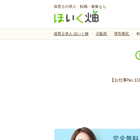
保育士の求人・転職・募集なら
保育士求人 ほいく畑
大阪府
堺市東区
初
【お仕事No.