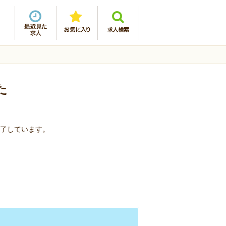
た
終了しています。