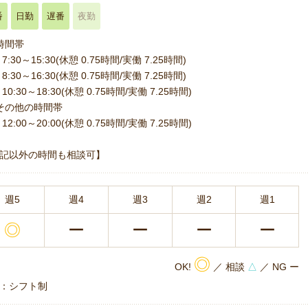
番
日勤
遅番
夜勤
時間帯
7:30～15:30(休憩 0.75時間/実働 7.25時間)
8:30～16:30(休憩 0.75時間/実働 7.25時間)
10:30～18:30(休憩 0.75時間/実働 7.25時間)
その他の時間帯
12:00～20:00(休憩 0.75時間/実働 7.25時間)
記以外の時間も相談可】
週5
週4
週3
週2
週1
◎
ー
ー
ー
ー
◎
OK!
／ 相談
△
／ NG ー
：シフト制