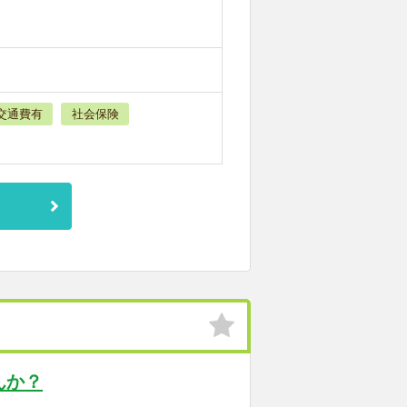
交通費有
社会保険
んか？