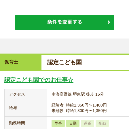
認定こども園
保育士
認定こども園でのお仕事☆
アクセス
南海高野線 堺東駅 徒歩 15分
経験者 時給1,350円〜1,400円
給与
未経験 時給1,300円〜1,350円
勤務時間
早番
日勤
遅番
夜勤