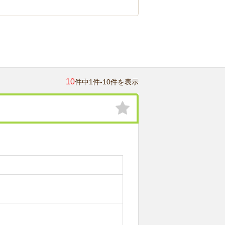
10
件中1件-10件を表示