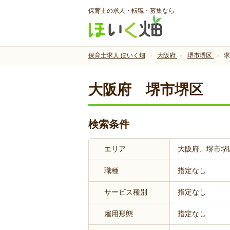
保育士の求人・転職・募集なら
保育士求人 ほいく畑
大阪府
堺市堺区
求
大阪府 堺市堺区
検索条件
エリア
大阪府、堺市堺
職種
指定なし
サービス種別
指定なし
雇用形態
指定なし