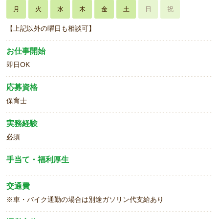
月
火
水
木
金
土
日
祝
【上記以外の曜日も相談可】
お仕事開始
即日OK
応募資格
保育士
実務経験
必須
手当て・福利厚生
交通費
※車・バイク通勤の場合は別途ガソリン代支給あり