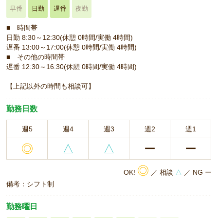
早番
日勤
遅番
夜勤
■ 時間帯
日勤 8:30～12:30(休憩 0時間/実働 4時間)
遅番 13:00～17:00(休憩 0時間/実働 4時間)
■ その他の時間帯
遅番 12:30～16:30(休憩 0時間/実働 4時間)
【上記以外の時間も相談可】
勤務日数
週5
週4
週3
週2
週1
◎
△
△
ー
ー
◎
OK!
／ 相談
△
／ NG ー
備考：シフト制
勤務曜日