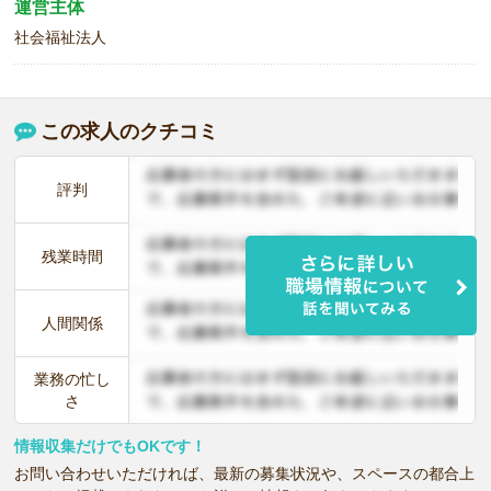
運営主体
社会福祉法人
この求人のクチコミ
評判
残業時間
人間関係
業務の忙し
さ
情報収集だけでもOKです！
お問い合わせいただければ、最新の募集状況や、スペースの都合上