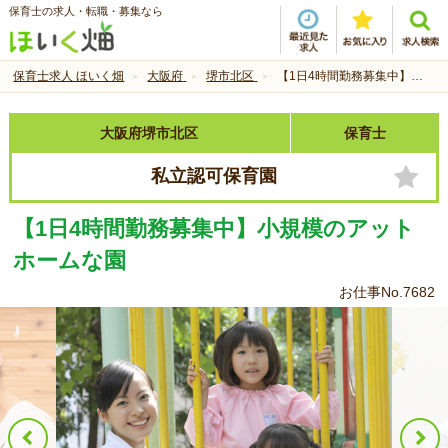
保育士の求人・転職・募集なら
保育士求人 ほいく畑
大阪府
堺市北区
【1日4時間勤務募集中】小規模のアットホームな園
大阪府堺市北区
保育士
私立認可保育園
【1日4時間勤務募集中】小規模のアット
ホームな園
お仕事No.7682