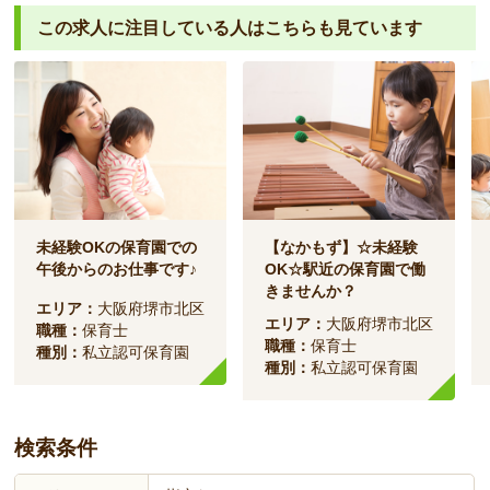
この求人に注目している人は
こちらも見ています
未経験OKの保育園での
【なかもず】☆未経験
午後からのお仕事です♪
OK☆駅近の保育園で働
きませんか？
エリア：
大阪府堺市北区
エリア：
大阪府堺市北区
職種：
保育士
職種：
保育士
種別：
私立認可保育園
種別：
私立認可保育園
検索条件