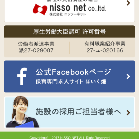
Copyright(c) 2017 NISSO NET ALL Right Reserved