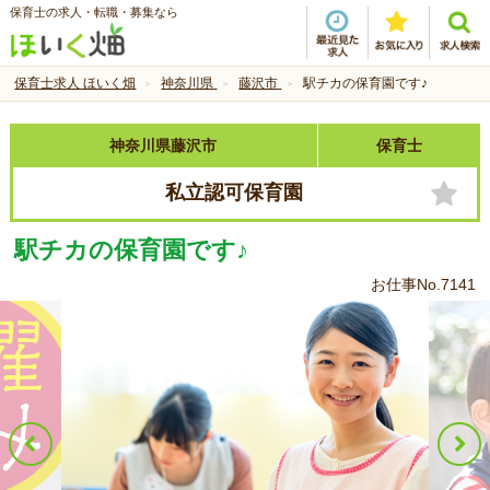
保育士の求人・転職・募集なら
保育士求人 ほいく畑
神奈川県
藤沢市
駅チカの保育園です♪
神奈川県藤沢市
保育士
私立認可保育園
駅チカの保育園です♪
お仕事No.7141