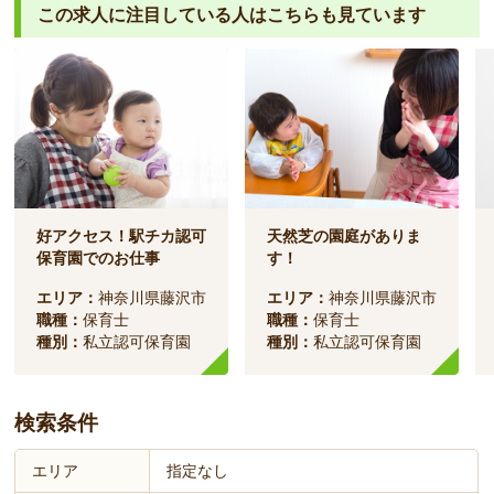
この求人に注目している人は
こちらも見ています
好アクセス！駅チカ認可
天然芝の園庭がありま
保育園でのお仕事
す！
エリア：
神奈川県藤沢市
エリア：
神奈川県藤沢市
職種：
保育士
職種：
保育士
種別：
私立認可保育園
種別：
私立認可保育園
検索条件
エリア
指定なし