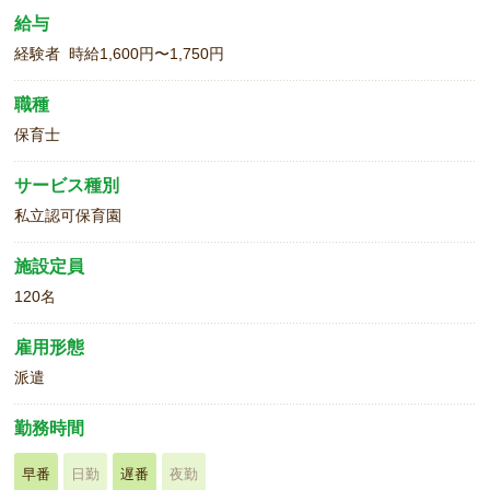
給与
経験者 時給1,600円〜1,750円
職種
保育士
サービス種別
私立認可保育園
施設定員
120名
雇用形態
派遣
勤務時間
早番
日勤
遅番
夜勤