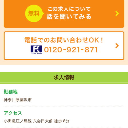
る方になりますが、時間固定の方もご相談下さい！！
求人情報
勤務地
神奈川県藤沢市
アクセス
小田急江ノ島線 六会日大前 徒歩 8分