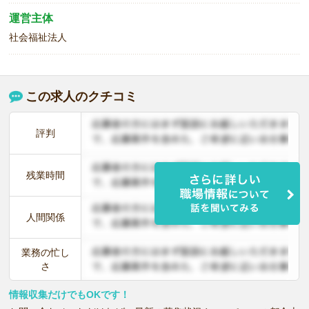
運営主体
社会福祉法人
この求人のクチコミ
評判
残業時間
人間関係
業務の忙し
さ
情報収集だけでもOKです！