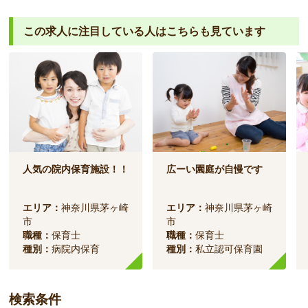
この求人に注目している人は
こちらも見ています
人気の院内保育施設！！
広ーい園庭が自慢です
エリア：
神奈川県茅ヶ崎
エリア：
神奈川県茅ヶ崎
市
市
職種：
保育士
職種：
保育士
種別：
病院内保育
種別：
私立認可保育園
検索条件