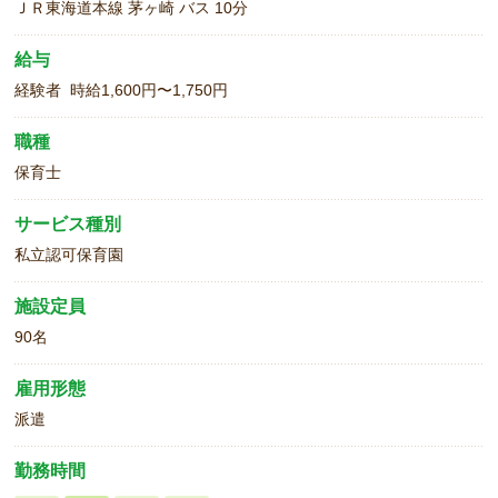
ＪＲ東海道本線 茅ヶ崎 バス 10分
給与
経験者 時給1,600円〜1,750円
職種
保育士
サービス種別
私立認可保育園
施設定員
90名
雇用形態
派遣
勤務時間