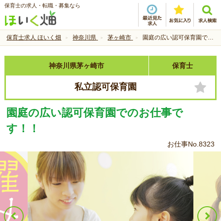
保育士の求人・転職・募集なら
保育士求人 ほいく畑
神奈川県
茅ヶ崎市
園庭の広い認可保育園でのお仕事です！！
神奈川県茅ヶ崎市
保育士
私立認可保育園
園庭の広い認可保育園でのお仕事で
す！！
お仕事No.8323