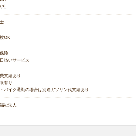
入社
士
験OK
保険
日払いサービス
費支給あり
上限有り
・バイク通勤の場合は別途ガソリン代支給あり
福祉法人