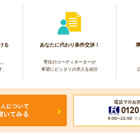
ける
あなたに代わり条件交渉！
し、
専任のコーディネーターが
す。
希望にピッタリの求人を紹介