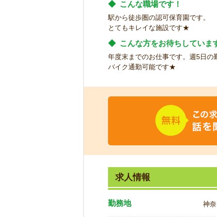
◆
こんな職場です！
駅から徒歩圏の認可保育園です。
とてもキレイな施設です★
◆
こんな方をお待ちしていま
年度末までのお仕事です。週5日の
バイク通勤可能です★
求人情報
勤務地
神奈