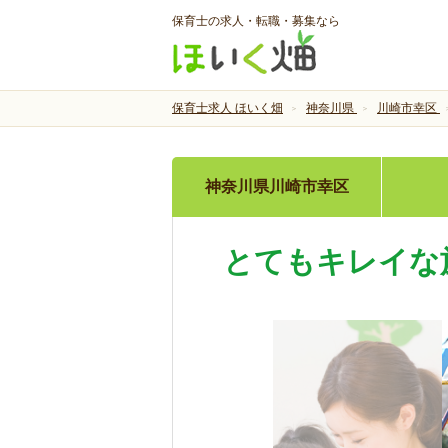
保育士の求人・転職・募集なら
保育士求人 ほいく畑
神奈川県
川崎市幸区
神奈川県川崎市幸区
とてもキレイな