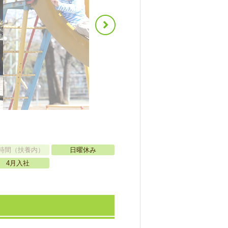
時間（扶養内）
日曜休み
4月入社