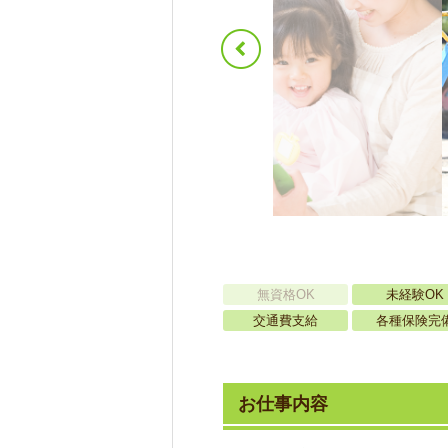
無資格OK
未経験OK
交通費支給
各種保険完
お仕事内容