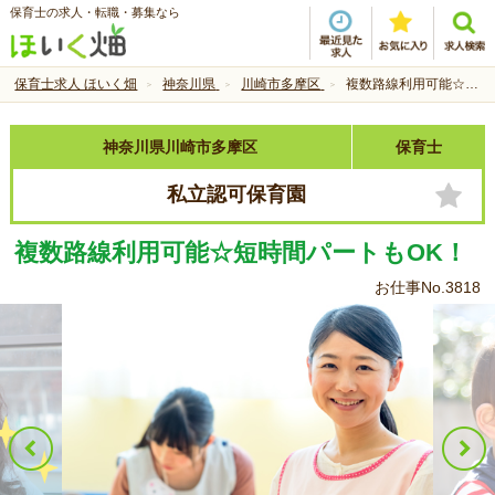
保育士の求人・転職・募集なら
保育士求人 ほいく畑
神奈川県
川崎市多摩区
複数路線利用可能☆短時間パートもOK！
神奈川県川崎市多摩区
保育士
私立認可保育園
複数路線利用可能☆短時間パートもOK！
お仕事No.3818