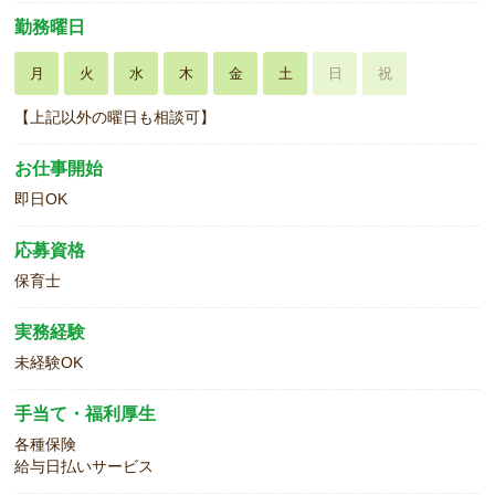
勤務曜日
月
火
水
木
金
土
日
祝
【上記以外の曜日も相談可】
お仕事開始
即日OK
応募資格
保育士
実務経験
未経験OK
手当て・福利厚生
各種保険
給与日払いサービス