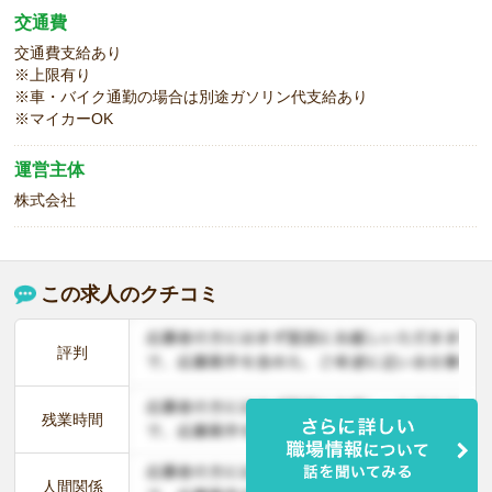
交通費
交通費支給あり
※上限有り
※車・バイク通勤の場合は別途ガソリン代支給あり
※マイカーOK
運営主体
株式会社
この求人のクチコミ
評判
残業時間
人間関係