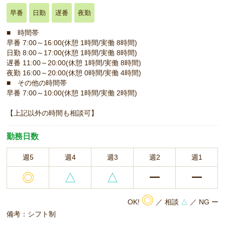
早番
日勤
遅番
夜勤
■ 時間帯
早番 7:00～16:00(休憩 1時間/実働 8時間)
日勤 8:00～17:00(休憩 1時間/実働 8時間)
遅番 11:00～20:00(休憩 1時間/実働 8時間)
夜勤 16:00～20:00(休憩 0時間/実働 4時間)
■ その他の時間帯
早番 7:00～10:00(休憩 1時間/実働 2時間)
【上記以外の時間も相談可】
勤務日数
週5
週4
週3
週2
週1
◎
△
△
ー
ー
◎
OK!
／ 相談
△
／ NG ー
備考：シフト制