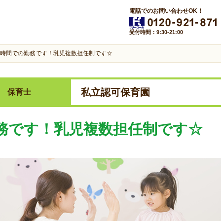
電話でのお問い合わせOK！
受付時間：9:30-21:00
時間での勤務です！乳児複数担任制です☆
私立認可保育園
保育士
務です！乳児複数担任制です☆