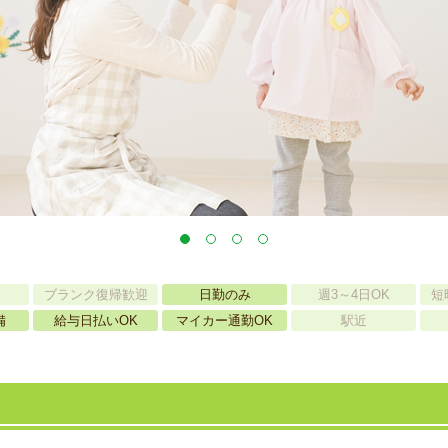
ブランク復帰歓迎
日勤のみ
週3～4日OK
短
備
給与日払いOK
マイカー通勤OK
駅近