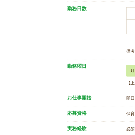
勤務日数
備考
勤務曜日
月
【上
お仕事開始
即日
応募資格
保育
実務経験
必須