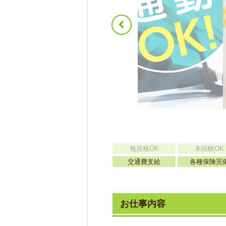
無資格OK
未経験OK
交通費支給
各種保険完
お仕事内容