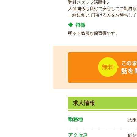
弊社スタッフ活躍中♪
人間関係も良好で安心してご勤務頂
一緒に働いて頂ける方をお待ちして
◆
特徴
明るく綺麗な保育園です。
求人情報
勤務地
大阪
アクセス
阪急