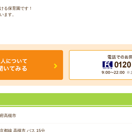
ける保育園です！
います。
府高槻市
京都線 高槻市 バス 15分