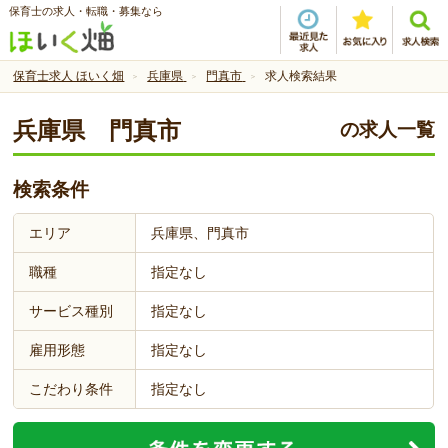
保育士の求人・転職・募集なら
保育士求人 ほいく畑
兵庫県
門真市
求人検索結果
兵庫県 門真市
の求人一覧
検索条件
エリア
兵庫県、門真市
職種
指定なし
サービス種別
指定なし
雇用形態
指定なし
こだわり条件
指定なし