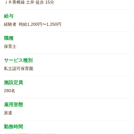
ＪＲ香椎線 土井 徒歩 15分
給与
経験者 時給1,200円〜1,250円
職種
保育士
サービス種別
私立認可保育園
施設定員
280名
雇用形態
派遣
勤務時間