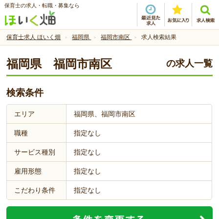
保育士の求人・転職・募集なら
保育士求人 ほいく畑
福岡県
福岡市南区
求人検索結果
福岡県 福岡市南区
の求人一覧
検索条件
エリア
福岡県、福岡市南区
職種
指定なし
サービス種別
指定なし
雇用形態
指定なし
こだわり条件
指定なし