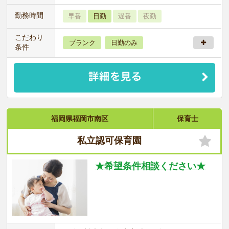
勤務時間
早番
日勤
遅番
夜勤
こだわり
ブランク
日勤のみ
条件
福岡県福岡市南区
保育士
私立認可保育園
★希望条件相談ください★