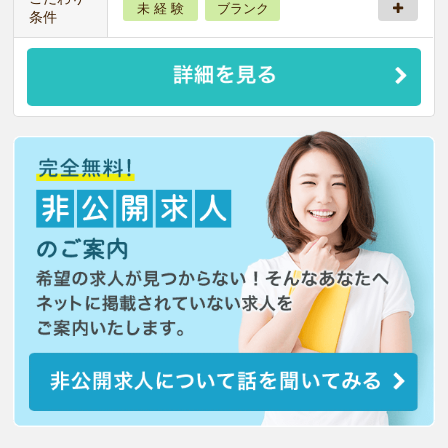
未 経 験
ブランク
条件