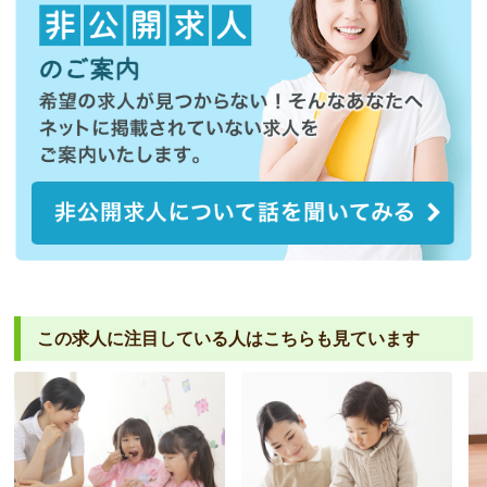
この求人に注目している人は
こちらも見ています