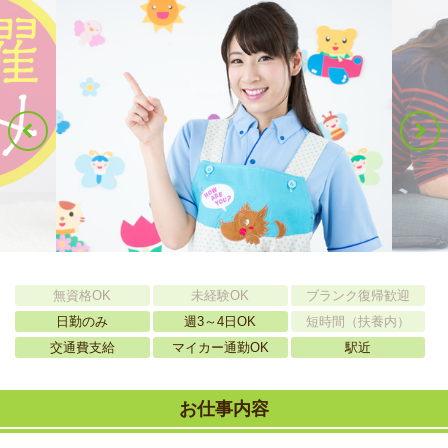
無資格OK
未経験OK
ブランク復帰歓迎
日勤のみ
週3～4日OK
短時間（扶養内）
交通費支給
マイカー通勤OK
駅近
お仕事内容