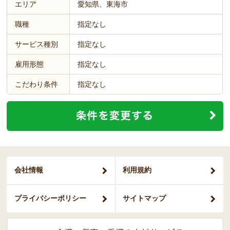
エリア
愛知県、東海市
職種
指定なし
サービス種別
指定なし
雇用形態
指定なし
こだわり条件
指定なし
会社情報
利用規約
プライバシー
ポリシー
サイトマップ