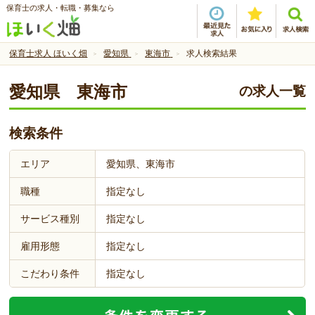
保育士の求人・転職・募集なら
保育士求人 ほいく畑
愛知県
東海市
求人検索結果
愛知県 東海市
の求人一覧
検索条件
エリア
愛知県、東海市
職種
指定なし
サービス種別
指定なし
雇用形態
指定なし
こだわり条件
指定なし