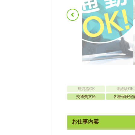
無資格OK
未経験OK
交通費支給
各種保険完
お仕事内容