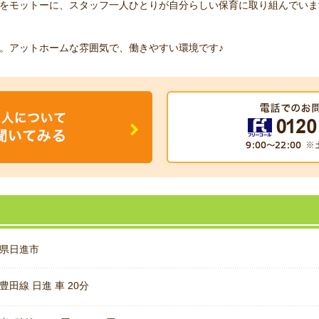
をモットーに、スタッフ一人ひとりが自分らしい保育に取り組んでいま
。アットホームな雰囲気で、働きやすい環境です♪
県日進市
豊田線 日進 車 20分