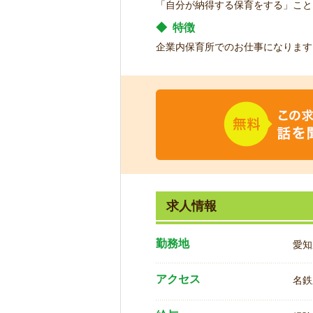
「自分が納得する保育をする」こと
◆
特徴
企業内保育所でのお仕事になります
求人情報
勤務地
愛知
アクセス
名鉄