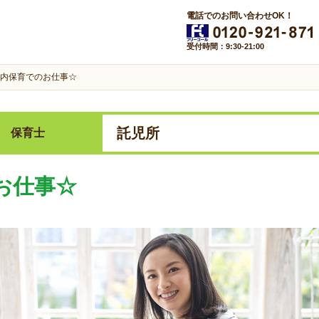
電話でのお問い合わせOK！
受付時間：9:30-21:00
内保育でのお仕事☆
託児所
保育士
お仕事☆