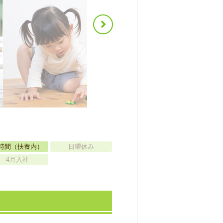
時間（扶養内）
日曜休み
4月入社