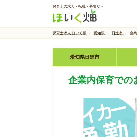
保育士の求人・転職・募集なら
保育士求人 ほいく畑
愛知県
日進市
企業
愛知県日進市
企業内保育での