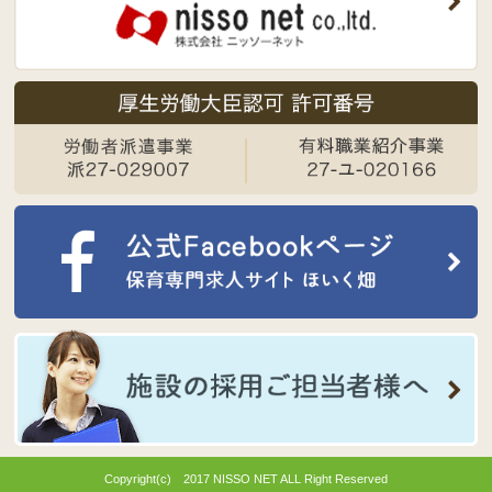
Copyright(c) 2017 NISSO NET ALL Right Reserved