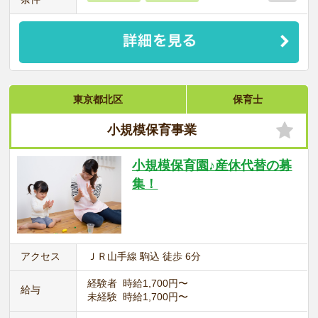
東京都北区
保育士
小規模保育事業
小規模保育園♪産休代替の募
集！
アクセス
ＪＲ山手線 駒込 徒歩 6分
経験者 時給1,700円〜
給与
未経験 時給1,700円〜