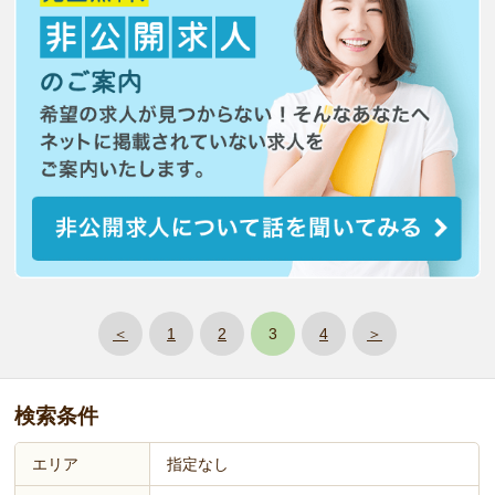
＜
1
2
3
4
＞
検索条件
エリア
指定なし