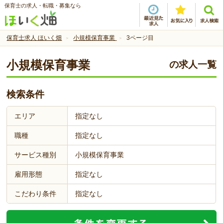
保育士の求人・転職・募集なら
保育士求人 ほいく畑
小規模保育事業
3ページ目
小規模保育事業
の求人一覧
検索条件
エリア
指定なし
職種
指定なし
サービス種別
小規模保育事業
雇用形態
指定なし
こだわり条件
指定なし