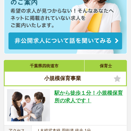
千葉県四街道市
保育士
小規模保育事業
駅から徒歩１分！小規模保育
所の求人です！
アクセス
ＪＲ総武本線 四街道 徒歩 1分