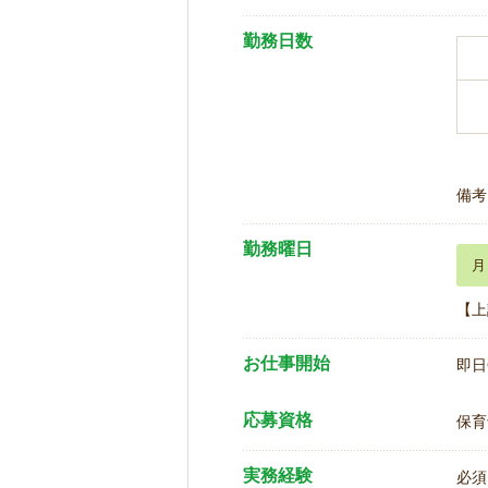
勤務日数
備考
勤務曜日
月
【上
お仕事開始
即日
応募資格
保育
実務経験
必須