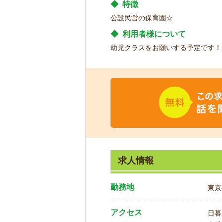
◆
特徴
公設民営の保育園☆
◆
利用者様について
幼児クラスをお願いする予定です！
求人情報
勤務地
東京
アクセス
日暮