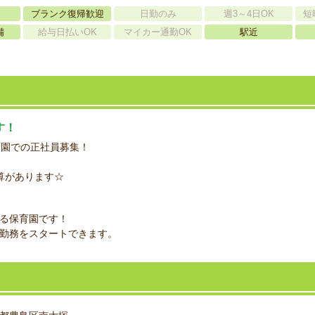
ブランク復帰歓迎
日勤のみ
週3～4日OK
短
備
給与日払いOK
マイカー通勤OK
駅近
す！
育園での正社員募集！
算があります☆
る保育園です！
勤務をスタートできます。