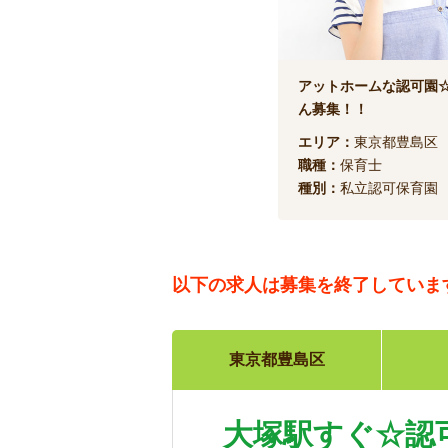
アットホームな認可園
ん募集！！
エリア：
東京都豊島区
職種：
保育士
種別：
私立認可保育園
以下の求人は
募集を終了していま
東京都豊島区
大塚駅すぐ☆認