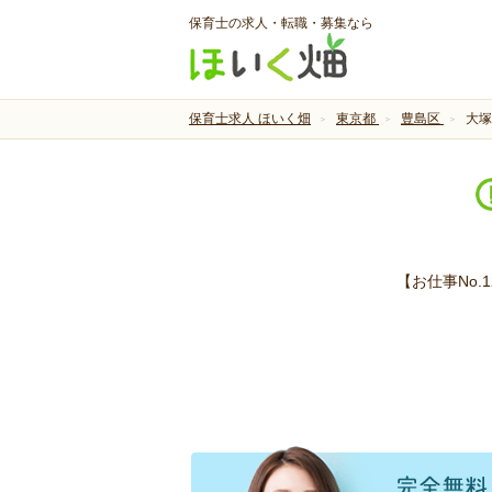
保育士の求人・転職・募集なら
保育士求人 ほいく畑
東京都
豊島区
大塚
【お仕事No