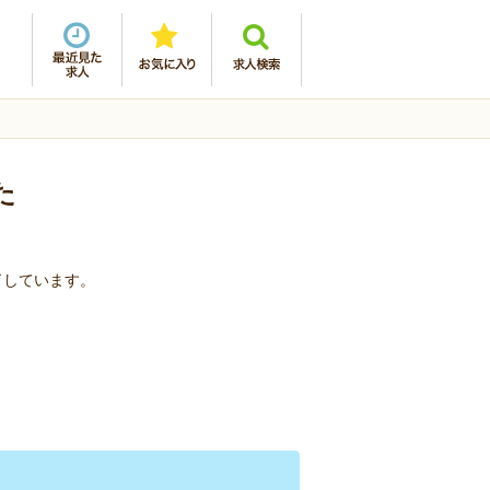
た
了しています。