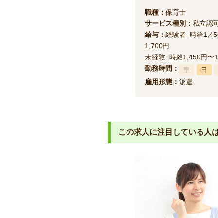
職種：
保育士
サービス種別：
私立認
給与：
経験者 時給1,4
1,700円
未経験 時給1,450円〜1
勤務時間：
早
日
雇用形態：
派遣
この求人に注目している人