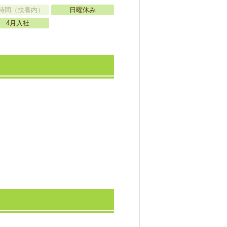
時間（扶養内）
日曜休み
4月入社