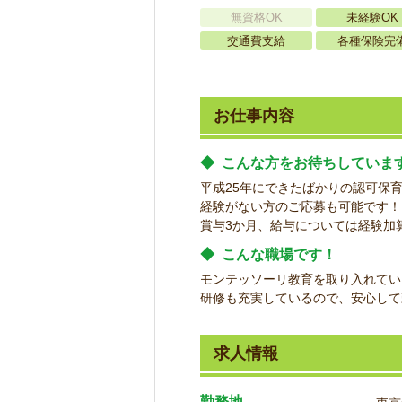
無資格OK
未経験OK
交通費支給
各種保険完
お仕事内容
◆
こんな方をお待ちしていま
平成25年にできたばかりの認可保
経験がない方のご応募も可能です！
賞与3か月、給与については経験加
◆
こんな職場です！
モンテッソーリ教育を取り入れてい
研修も充実しているので、安心して
求人情報
勤務地