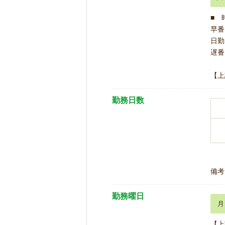
■ 
早番 
日勤 
遅番 
【上
勤務日数
備考
勤務曜日
月
【上