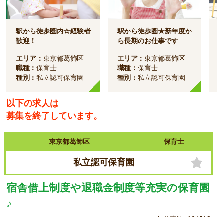
駅から徒歩圏内☆経験者
駅から徒歩圏★新年度か
歓迎！
ら長期のお仕事です
エリア：
東京都葛飾区
エリア：
東京都葛飾区
職種：
保育士
職種：
保育士
種別：
私立認可保育園
種別：
私立認可保育園
以下の求人は
募集を終了しています。
東京都葛飾区
保育士
私立認可保育園
宿舎借上制度や退職金制度等充実の保育園
♪