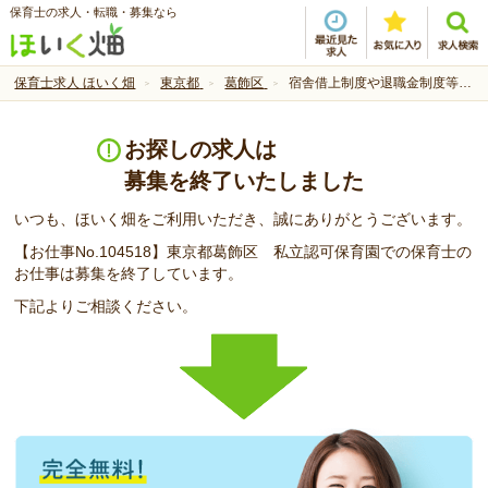
保育士の求人・転職・募集なら
保育士求人 ほいく畑
東京都
葛飾区
宿舎借上制度や退職金制度等充実の保育園♪
お探しの求人は
募集を終了いたしました
いつも、ほいく畑をご利用いただき、誠にありがとうございます。
【お仕事No.104518】東京都葛飾区 私立認可保育園での保育士の
お仕事は募集を終了しています。
下記よりご相談ください。