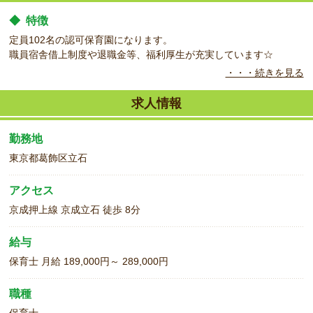
◆
特徴
定員102名の認可保育園になります。
職員宿舎借上制度や退職金等、福利厚生が充実しています☆
・・・続きを見る
社会福祉法人が運営している認可保育園でのお仕事になります。
求人情報
勤務地
東京都葛飾区立石
アクセス
京成押上線 京成立石 徒歩 8分
給与
保育士 月給 189,000円～ 289,000円
職種
保育士