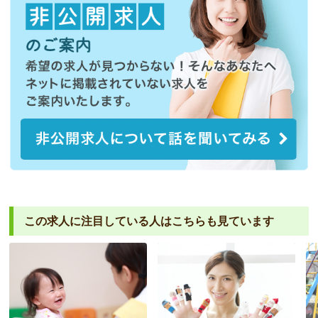
この求人に注目している人は
こちらも見ています