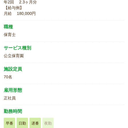
年2回 2.3ヶ月分
【給与例】
月給 180,000円
職種
保育士
サービス種別
公立保育園
施設定員
70名
雇用形態
正社員
勤務時間
早番
日勤
遅番
夜勤