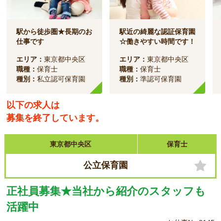
駅から徒歩圏★長期のお
駅近の綺麗な認証保育園
仕事です
☆働きやすい時間です！
エリア：
東京都中央区
エリア：
東京都中央区
職種：
保育士
職種：
保育士
種別：
私立認可保育園
種別：
準認可保育園
以下の求人は
募集を終了しています。
東京都中央区
保育士
公立保育園
正社員募集★当社から紹介のスタッフも
活躍中