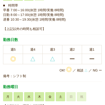
■ 時間帯
早番 7:00～16:00(休憩 1時間/実働 8時間)
日勤 8:00～17:00(休憩 1時間/実働 8時間)
遅番 10:30～19:30(休憩 1時間/実働 8時間)
【上記以外の時間も相談可】
勤務日数
週5
週4
週3
週2
週1
◎
△
△
ー
ー
◎
OK!
／ 相談
△
／ NG ー
備考：シフト制
勤務曜日
月
火
水
木
金
土
日
祝