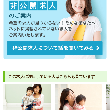
この求人に注目している人は
こちらも見ています