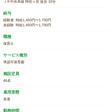
ＪＲ中央本線 阿佐ヶ谷 徒歩 10分
給与
経験者 時給1,450円〜1,700円
未経験 時給1,450円〜1,700円
職種
保育士
サービス種別
準認可保育園
施設定員
46名
雇用形態
派遣
勤務時間