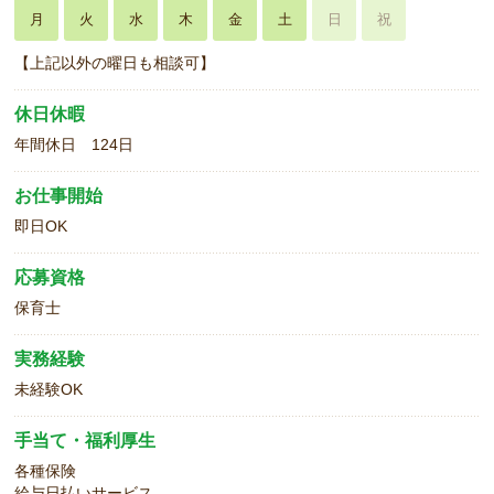
月
火
水
木
金
土
日
祝
【上記以外の曜日も相談可】
休日休暇
年間休日 124日
お仕事開始
即日OK
応募資格
保育士
実務経験
未経験OK
手当て・福利厚生
各種保険
給与日払いサービス