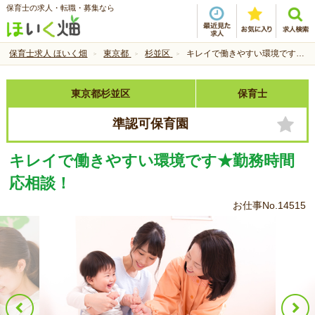
保育士の求人・転職・募集なら
保育士求人 ほいく畑
東京都
杉並区
キレイで働きやすい環境です★勤務時間応相談！
東京都杉並区
保育士
準認可保育園
キレイで働きやすい環境です★勤務時間
応相談！
お仕事No.14515