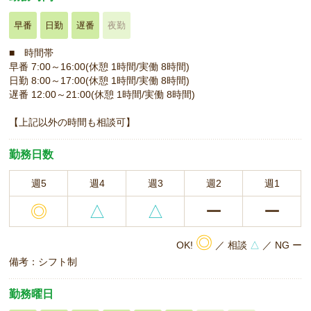
早番
日勤
遅番
夜勤
■ 時間帯
早番 7:00～16:00(休憩 1時間/実働 8時間)
日勤 8:00～17:00(休憩 1時間/実働 8時間)
遅番 12:00～21:00(休憩 1時間/実働 8時間)
【上記以外の時間も相談可】
勤務日数
週5
週4
週3
週2
週1
◎
△
△
ー
ー
◎
OK!
／ 相談
△
／ NG ー
備考：シフト制
勤務曜日