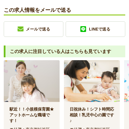
この求人情報をメールで送る
メールで送る
LINEで送る
この求人に注目している人は
こちらも見ています
駅近！！小規模保育園★
日祝休み！シフト時間応
アットホームな職場で
相談！乳児中心の園です
す！
♪