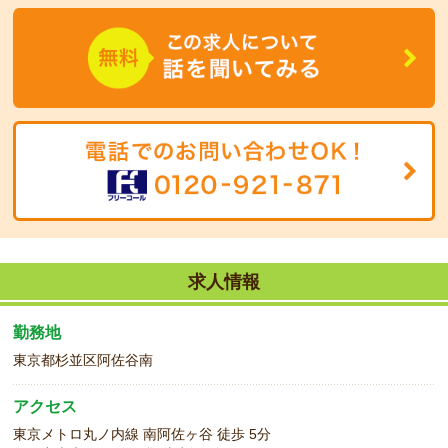
現場で学んでいただけます。
新たな環境でお仕事始めませんか？
求人情報
勤務地
東京都杉並区阿佐谷南
アクセス
東京メトロ丸ノ内線 南阿佐ヶ谷 徒歩 5分