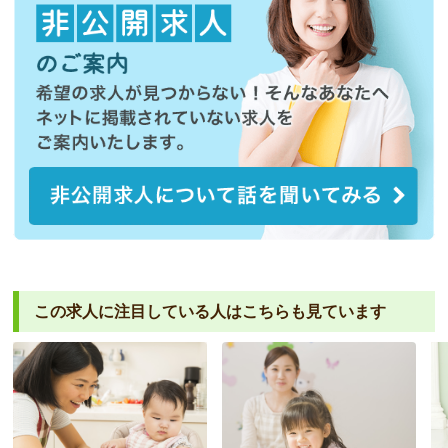
この求人に注目している人は
こちらも見ています