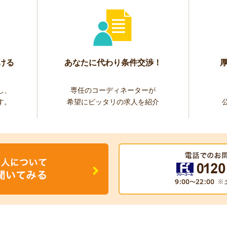
ける
あなたに代わり条件交渉！
し、
専任のコーディネーターが
す。
希望にピッタリの求人を紹介