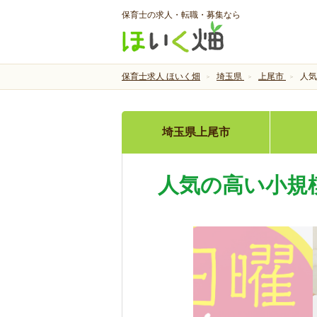
保育士の求人・転職・募集なら
保育士求人 ほいく畑
埼玉県
上尾市
人気
埼玉県上尾市
人気の高い小規