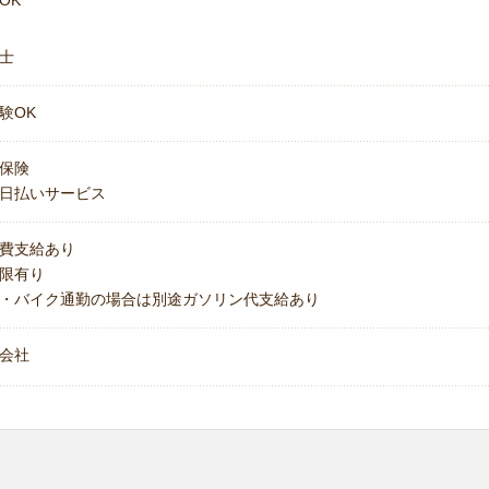
OK
士
験OK
保険
日払いサービス
費支給あり
上限有り
・バイク通勤の場合は別途ガソリン代支給あり
会社