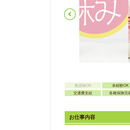
無資格OK
未経験OK
交通費支給
各種保険完
お仕事内容