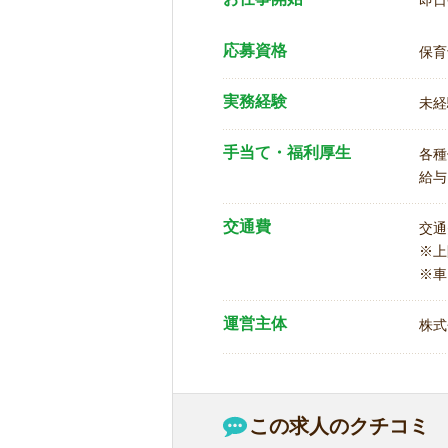
即日
応募資格
保育
実務経験
未経
手当て・福利厚生
各種
給与
交通費
交通
※
※車
運営主体
株式
この求人のクチコミ