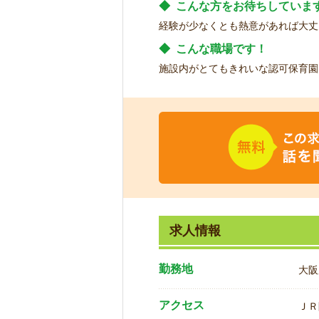
◆
こんな方をお待ちしていま
経験が少なくとも熱意があれば大丈
◆
こんな職場です！
施設内がとてもきれいな認可保育園
求人情報
勤務地
大阪
アクセス
ＪＲ