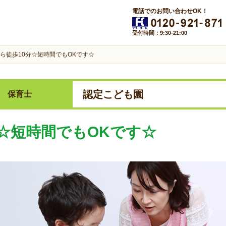
電話でのお問い合わせOK！
受付時間：9:30-21:00
ら徒歩10分☆短時間でもOKです☆
認定こども園
保育士
分☆短時間でもOKです☆