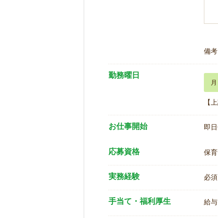
備考
勤務曜日
月
【上
お仕事開始
即日
応募資格
保育
実務経験
必須
手当て・福利厚生
給与