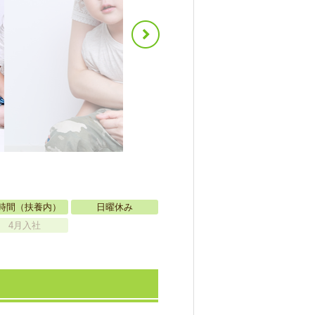
時間（扶養内）
日曜休み
4月入社