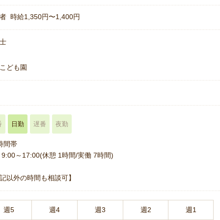
者 時給1,350円〜1,400円
士
こども園
番
日勤
遅番
夜勤
時間帯
9:00～17:00(休憩 1時間/実働 7時間)
記以外の時間も相談可】
週5
週4
週3
週2
週1