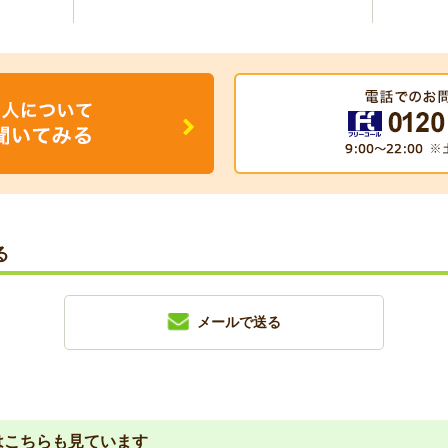
る
メールで送る
は
こちらも見ています