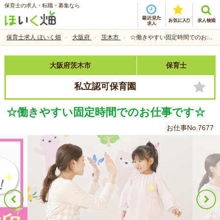
保育士の求人・転職・募集なら
保育士求人 ほいく畑
大阪府
茨木市
☆働きやすい固定時間でのお仕事です☆
大阪府茨木市
保育士
私立認可保育園
☆働きやすい固定時間でのお仕事です☆
お仕事No.7677