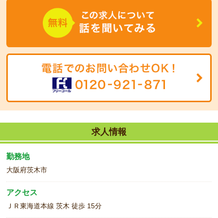
働きやすい固定時間でのお仕事！
時間が空いているときには、支援センターでの補助業務もお手伝い
いただきます。（簡単な業務です☆）
保育経験者の方や、お近くにお住まいの方も大歓迎です♪
是非是非お気軽にお問合せくださいね☆
求人情報
勤務地
大阪府茨木市
アクセス
ＪＲ東海道本線 茨木 徒歩 15分