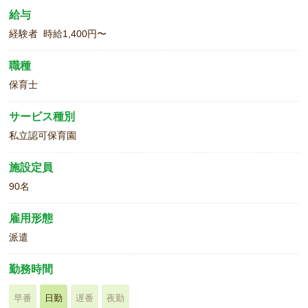
給与
経験者 時給1,400円〜
職種
保育士
サービス種別
私立認可保育園
施設定員
90名
雇用形態
派遣
勤務時間
早番
日勤
遅番
夜勤