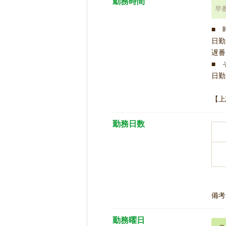
勤務時間
早
■ 
日勤 
遅番 
■ 
日勤 
【上
勤務日数
備考
勤務曜日