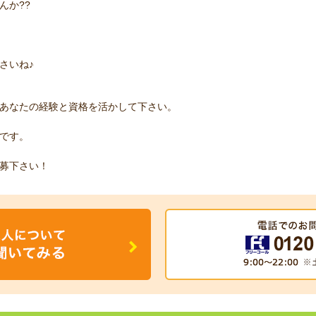
んか??
さいね♪
あなたの経験と資格を活かして下さい。
です。
募下さい！