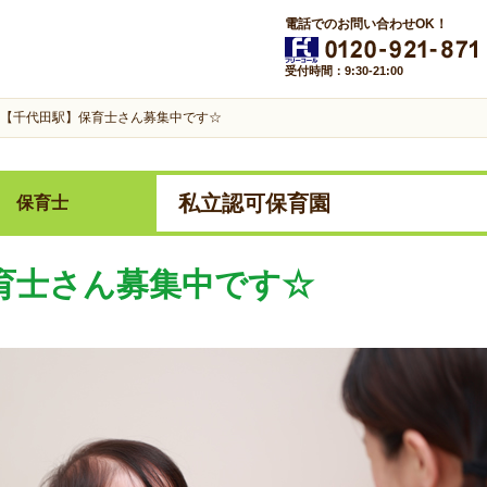
電話でのお問い合わせOK！
受付時間：9:30-21:00
【千代田駅】保育士さん募集中です☆
私立認可保育園
保育士
育士さん募集中です☆