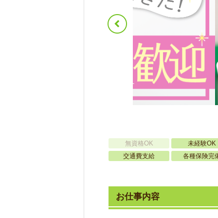
無資格OK
未経験OK
交通費支給
各種保険完
お仕事内容