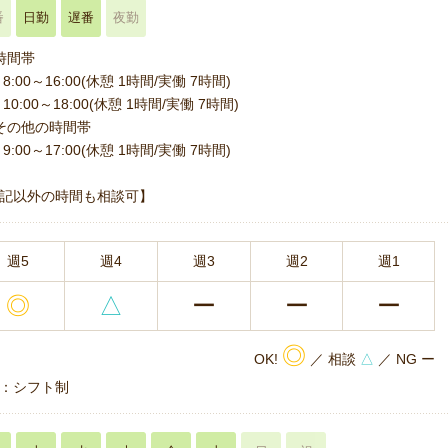
番
日勤
遅番
夜勤
時間帯
8:00～16:00(休憩 1時間/実働 7時間)
10:00～18:00(休憩 1時間/実働 7時間)
その他の時間帯
9:00～17:00(休憩 1時間/実働 7時間)
記以外の時間も相談可】
週5
週4
週3
週2
週1
◎
△
ー
ー
ー
◎
OK!
／ 相談
△
／ NG ー
：シフト制