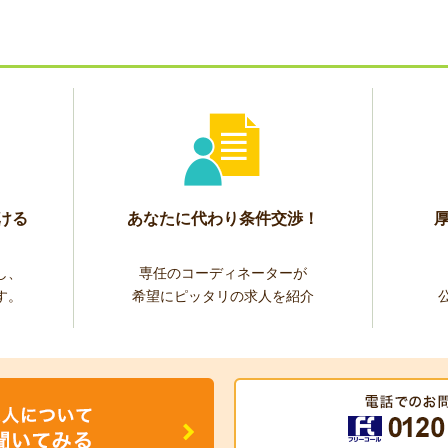
ける
あなたに代わり条件交渉！
し、
専任のコーディネーターが
す。
希望にピッタリの求人を紹介