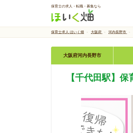
保育士の求人・転職・募集なら
保育士求人 ほいく畑
大阪府
河内長野市
大阪府河内長野市
【千代田駅】保