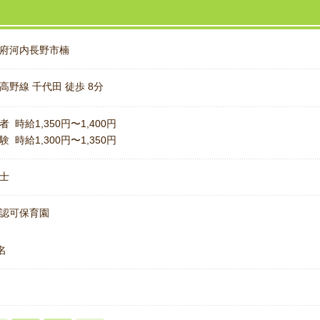
府河内長野市楠
高野線 千代田 徒歩 8分
者 時給1,350円〜1,400円
験 時給1,300円〜1,350円
士
認可保育園
名