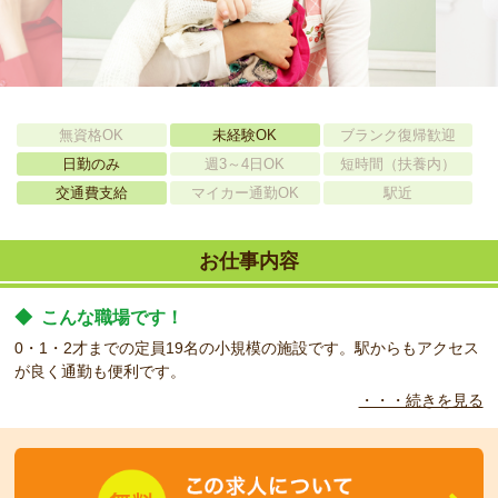
無資格OK
未経験OK
ブランク復帰歓迎
日勤のみ
週3～4日OK
短時間（扶養内）
交通費支給
マイカー通勤OK
駅近
お仕事内容
◆
こんな職場です！
0・1・2才までの定員19名の小規模の施設です。駅からもアクセス
が良く通勤も便利です。
・・・続きを見る
◆
こんな方をお待ちしています！
有資格者の方で日勤を中心にフルタイムで勤務できる方を募集しま
す。