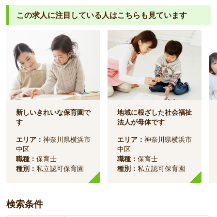
この求人に注目している人は
こちらも見ています
新しいきれいな保育園で
地域に根ざした社会福祉
す
法人が母体です
エリア：
神奈川県横浜市
エリア：
神奈川県横浜市
中区
中区
職種：
保育士
職種：
保育士
種別：
私立認可保育園
種別：
私立認可保育園
検索条件