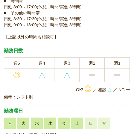
■ 時間帯
日勤 8:00～17:00(休憩 1時間/実働 8時間)
■ その他の時間帯
日勤 8:30～17:30(休憩 1時間/実働 8時間)
日勤 9:00～18:00(休憩 1時間/実働 8時間)
【上記以外の時間も相談可】
勤務日数
週5
週4
週3
週2
週1
◎
△
△
ー
ー
◎
OK!
／ 相談
△
／ NG ー
備考：シフト制
勤務曜日
月
火
水
木
金
土
日
祝