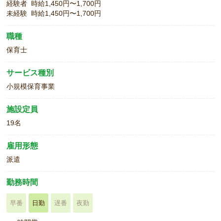
経験者 時給1,450円〜1,700円
未経験 時給1,450円〜1,700円
職種
保育士
サービス種別
小規模保育事業
施設定員
19名
雇用形態
派遣
勤務時間
早番
日勤
遅番
夜勤