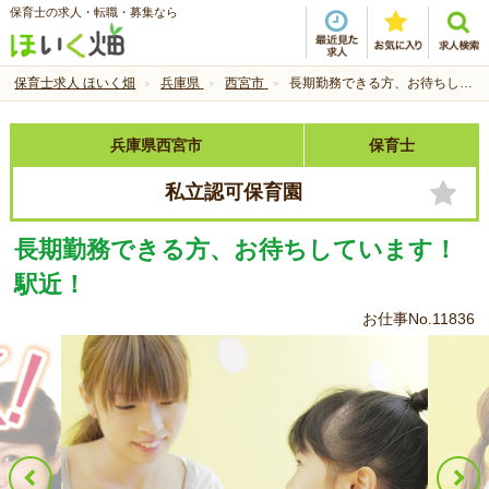
保育士の求人・転職・募集なら
保育士求人 ほいく畑
兵庫県
西宮市
長期勤務できる方、お待ちしています！駅近！
兵庫県西宮市
保育士
私立認可保育園
長期勤務できる方、お待ちしています！
駅近！
お仕事No.11836