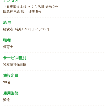
アクセス
ＪＲ東海道本線 さくら夙川 徒歩 2分
阪急神戸線 夙川 徒歩 5分
給与
経験者 時給1,400円〜1,700円
職種
保育士
サービス種別
私立認可保育園
施設定員
90名
雇用形態
派遣