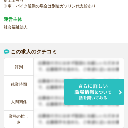
※上限有り
※車・バイク通勤の場合は別途ガソリン代支給あり
運営主体
社会福祉法人
この求人のクチコミ
評判
残業時間
人間関係
業務の忙し
さ