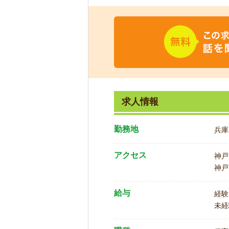
求人情報
勤務地
兵庫
アクセス
神戸
神戸
給与
経験
未経