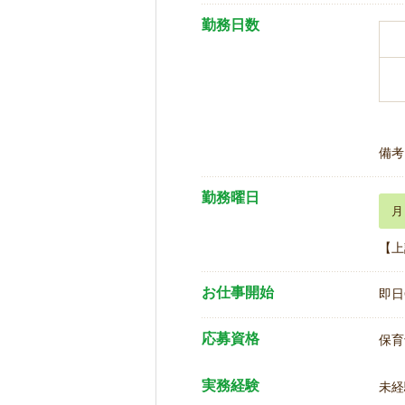
勤務日数
備考
勤務曜日
月
【上
お仕事開始
即日
応募資格
保育
実務経験
未経