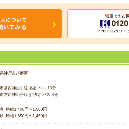
県神戸市須磨区
市営西神山手線 名谷 バス 10分
市営西神山手線 妙法寺 バス 8分
者 時給1,400円〜1,500円
験 時給1,350円〜1,450円