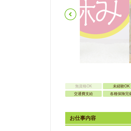
無資格OK
未経験OK
交通費支給
各種保険完
お仕事内容