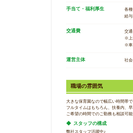
手当て・福利厚生
各種
給与
交通費
交通
※
※車
運営主体
社会
職場の雰囲気
大きな保育園なので幅広い時間帯で
フルタイムはもちろん、扶養内、早
ご希望の時間でのご勤務も相談可能
◆
スタッフの構成
弊社スタッフ活躍中♪