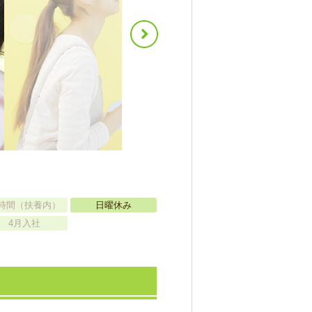
時間（扶養内）
日曜休み
4月入社