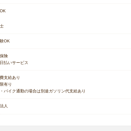
OK
士
験OK
保険
日払いサービス
費支給あり
上限有り
・バイク通勤の場合は別途ガソリン代支給あり
法人