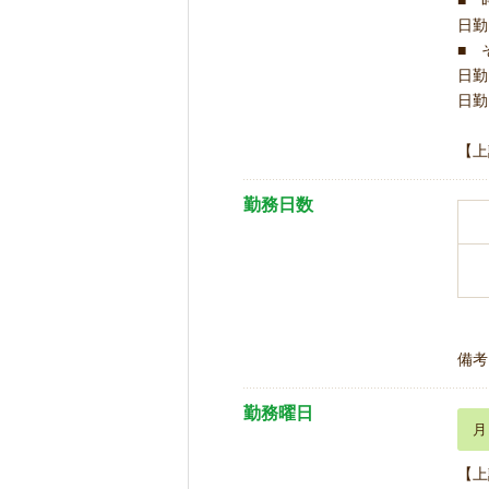
■ 
日勤 
■ 
日勤 
日勤 
【上
勤務日数
備考
勤務曜日
月
【上