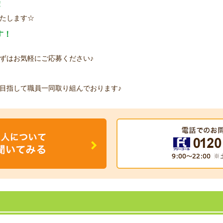
！
たします☆
す！
ずはお気軽にご応募ください♪
目指して職員一同取り組んでおります♪