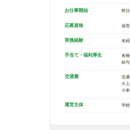
お仕事開始
即日
応募資格
保育
実務経験
未経
手当て・福利厚生
各種
給与
交通費
交通
※
※車
運営主体
学校