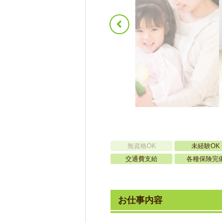
無資格OK
未経験OK
交通費支給
各種保険完
お仕事内容