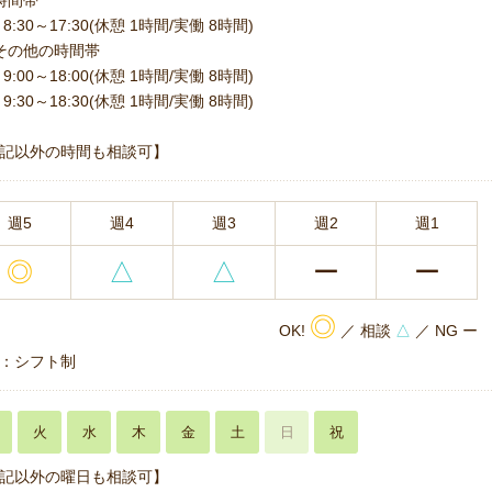
時間帯
8:30～17:30(休憩 1時間/実働 8時間)
その他の時間帯
9:00～18:00(休憩 1時間/実働 8時間)
9:30～18:30(休憩 1時間/実働 8時間)
記以外の時間も相談可】
週5
週4
週3
週2
週1
◎
△
△
ー
ー
◎
OK!
／ 相談
△
／ NG ー
：シフト制
火
水
木
金
土
日
祝
記以外の曜日も相談可】