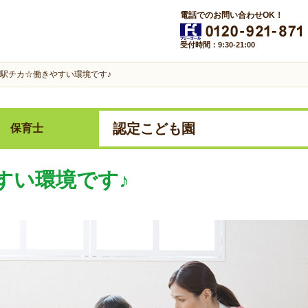
電話でのお問い合わせOK！
受付時間：9:30-21:00
駅チカ☆働きやすい環境です♪
認定こども園
保育士
すい環境です♪