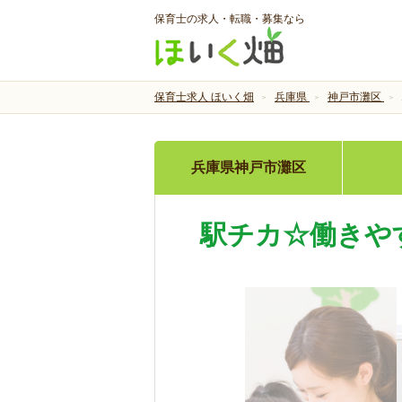
保育士の求人・転職・募集なら
保育士求人 ほいく畑
兵庫県
神戸市灘区
兵庫県神戸市灘区
駅チカ☆働きや