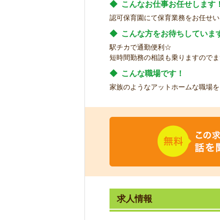
◆
こんなお仕事お任せします
認可保育園にて保育業務をお任せい
◆
こんな方をお待ちしていま
駅チカで通勤便利☆
短時間勤務の相談も乗りますのでま
◆
こんな職場です！
家族のようなアットホームな職場を
求人情報