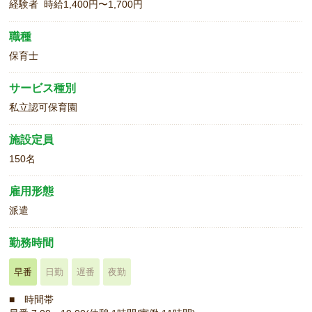
経験者 時給1,400円〜1,700円
職種
保育士
サービス種別
私立認可保育園
施設定員
150名
雇用形態
派遣
勤務時間
早番
日勤
遅番
夜勤
■ 時間帯