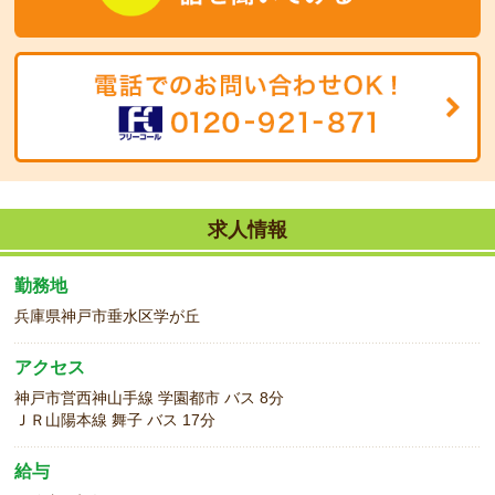
ご興味持ってくださった方ぜひエントリーお待ちしております。
求人情報
勤務地
兵庫県神戸市垂水区学が丘
アクセス
神戸市営西神山手線 学園都市 バス 8分
ＪＲ山陽本線 舞子 バス 17分
給与