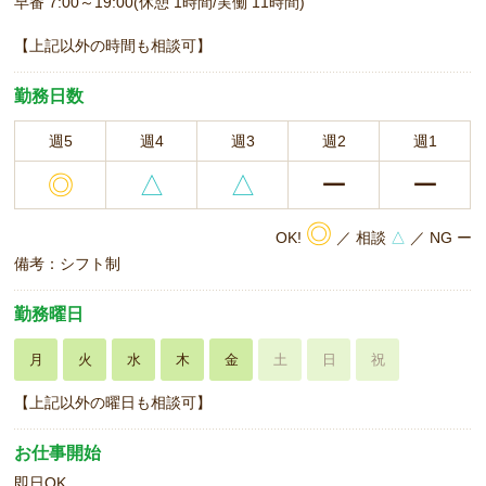
早番 7:00～19:00(休憩 1時間/実働 11時間)
【上記以外の時間も相談可】
勤務日数
週5
週4
週3
週2
週1
◎
△
△
ー
ー
◎
OK!
／ 相談
△
／ NG ー
備考：シフト制
勤務曜日
月
火
水
木
金
土
日
祝
【上記以外の曜日も相談可】
お仕事開始
即日OK