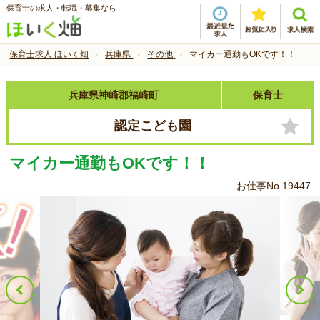
保育士の求人・転職・募集なら
保育士求人 ほいく畑
兵庫県
その他
マイカー通勤もOKです！！
兵庫県神崎郡福崎町
保育士
認定こども園
マイカー通勤もOKです！！
お仕事No.19447