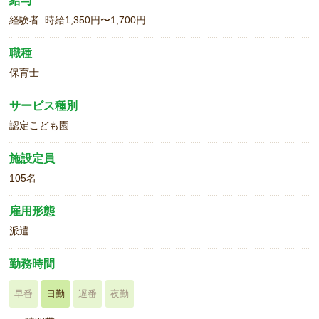
給与
経験者 時給1,350円〜1,700円
職種
保育士
サービス種別
認定こども園
施設定員
105名
雇用形態
派遣
勤務時間
早番
日勤
遅番
夜勤