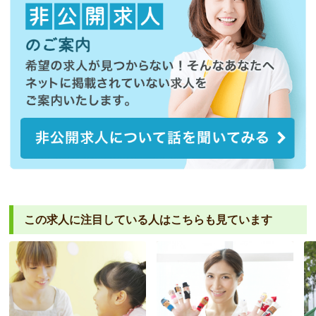
この求人に注目している人は
こちらも見ています