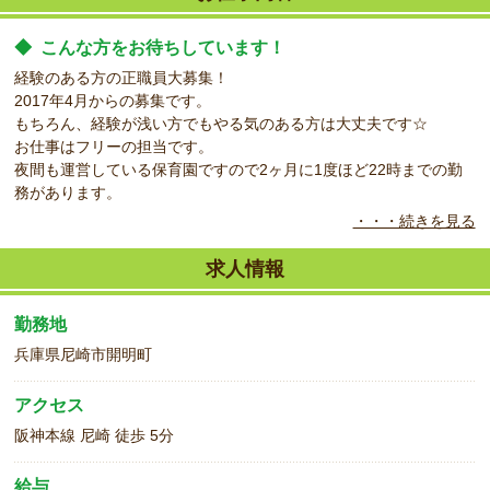
◆
こんな方をお待ちしています！
経験のある方の正職員大募集！
2017年4月からの募集です。
もちろん、経験が浅い方でもやる気のある方は大丈夫です☆
お仕事はフリーの担当です。
夜間も運営している保育園ですので2ヶ月に1度ほど22時までの勤
務があります。
・・・続きを見る
◆
こんな職場です！
兵庫県初の夜間認可保育園です！
求人情報
駅からのアクセスは非常によく、こじんまりとした雰囲気です。
先生方もいつもにこにこしており、雰囲気も良いですよ☆
勤務地
兵庫県尼崎市開明町
アクセス
阪神本線 尼崎 徒歩 5分
給与