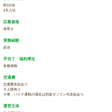
即日OK
4月入社
応募資格
保育士
実務経験
必須
手当て・福利厚生
各種保険
交通費
交通費支給あり
※上限有り
※車・バイク通勤の場合は別途ガソリン代支給あり
運営主体