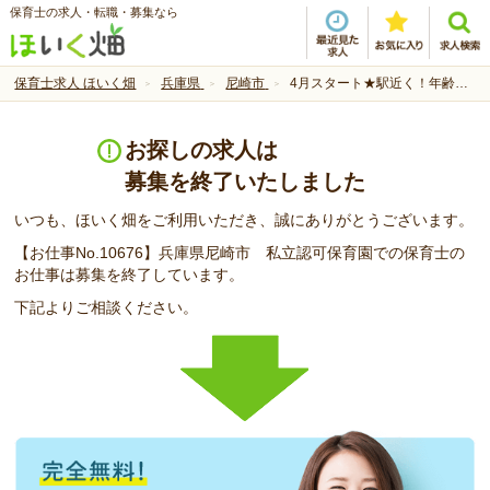
保育士の求人・転職・募集なら
保育士求人 ほいく畑
兵庫県
尼崎市
4月スタート★駅近く！年齢不問★経験お持ちの方大歓迎！
お探しの求人は
募集を終了いたしました
いつも、ほいく畑をご利用いただき、誠にありがとうございます。
【お仕事No.10676】兵庫県尼崎市 私立認可保育園での保育士の
お仕事は募集を終了しています。
下記よりご相談ください。